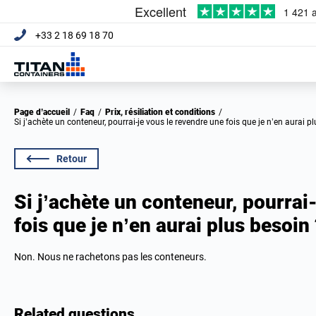
+33 2 18 69 18 70
Page d’accueil
/
Faq
/
Prix, résiliation et conditions
/
Si j’achète un conteneur, pourrai-je vous le revendre une fois que je n’en aurai p
Retour
Si j’achète un conteneur, pourrai
fois que je n’en aurai plus besoin 
Non. Nous ne rachetons pas les conteneurs.
Related questions