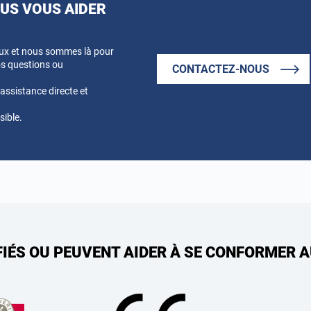
S VOUS AIDER
eux et nous sommes là pour
s questions ou
CONTACTEZ-NOUS
ssistance directe et
sible.
FIÉS OU PEUVENT AIDER À SE CONFORMER 