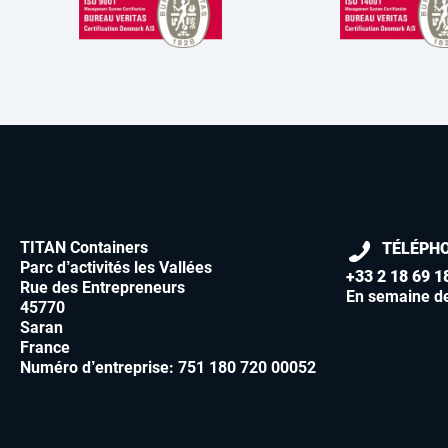
TITAN Containers
TÉLÉPH
Parc d’activités les Vallées
+33 2 18 69 1
Rue des Entrepreneurs
En semaine d
45770
Saran
France
Numéro d’entreprise: 751 180 720 00052