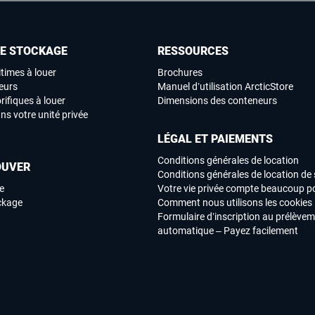
DE STOCKAGE
RESSOURCES
times à louer
Brochures
eurs
Manuel d’utilisation ArcticStore
rifiques à louer
Dimensions des conteneurs
ns votre unité privée
LÉGAL ET PAIEMENTS
Conditions générales de location
OUVER
Conditions générales de location de 
e
Votre vie privée compte beaucoup p
ockage
Comment nous utilisons les cookies
Formulaire d’inscription au prélève
automatique – Payez facilement