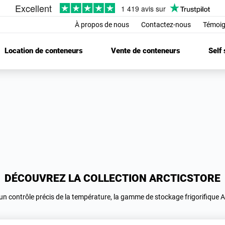
À propos de nous
Contactez-nous
Témoig
Location de conteneurs
Vente de conteneurs
Self
DÉCOUVREZ LA COLLECTION ARCTICSTORE
 d’un contrôle précis de la température, la gamme de stockage frigorifique A