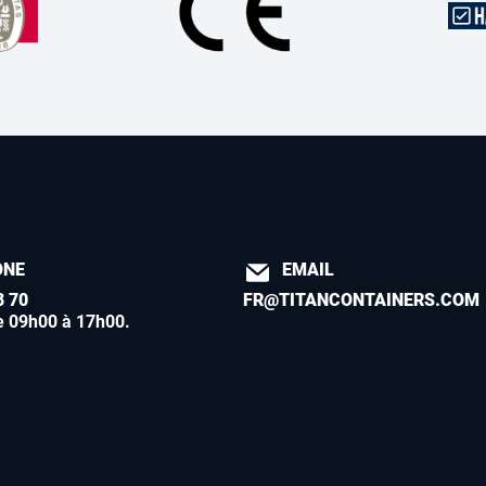
ONE
EMAIL
8 70
FR@TITANCONTAINERS.COM
e 09h00 à 17h00
.