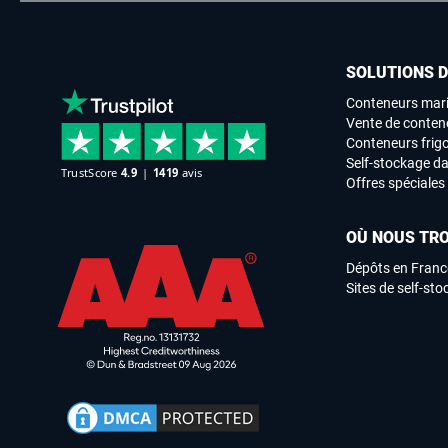
SOLUTIONS 
Conteneurs mari
Vente de conten
Conteneurs frigo
Self-stockage da
Offres spéciales
OÙ NOUS TR
Dépôts en Franc
Sites de self-st