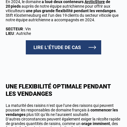
En 2024, le domaine
a loué deux conteneurs
ArcticStore
de
20 pieds
auprès de notre équipe autrichienne pour offrir aux
viticulteurs
une plus grande flexibilité pendant les vendanges
.
Stift Klosterneuburg est l’un des 19 clients du secteur viticole que
notre équipe autrichienne a accompagnés en 2024.
SECTEUR
: Vin
LIEU
: Autriche
LIRE L’ÉTUDE DE CAS
UNE FLEXIBILITÉ OPTIMALE PENDANT
LES VENDANGES
La maturité des raisins n’est que l’une des raisons qui peuvent
pousser les responsables de domaine français à
commencer les
vendanges
plus tôt qu’ils ne l’auraient souhaité.
D’autres circonstances peuvent également exiger la récolte rapide
de grandes quantités de raisins, comme un
orage imminent
, des