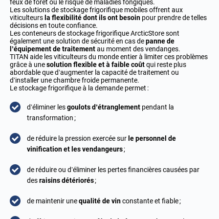
feux de forêt ou le risque de maladies fongiques.
Les solutions de stockage frigorifique mobiles offrent aux
viticulteurs
la flexibilité dont ils ont besoin
pour prendre de telles
décisions en toute confiance.
Les conteneurs de stockage frigorifique ArcticStore sont
également une solution de sécurité en cas de
panne de
l’équipement de traitement
au moment des vendanges.
TITAN aide les viticulteurs du monde entier à limiter ces problèmes
grâce à une
solution flexible et à faible coût
qui reste plus
abordable que d’augmenter la capacité de traitement ou
d’installer une chambre froide permanente.
Le stockage frigorifique à la demande permet :
d’éliminer les
goulots d’étranglement
pendant la
transformation ;
de réduire la pression exercée sur
le personnel de
vinification et les vendangeurs
;
de réduire ou d’éliminer les pertes financières causées par
des
raisins détériorés
;
de maintenir une
qualité de vin
constante et fiable ;