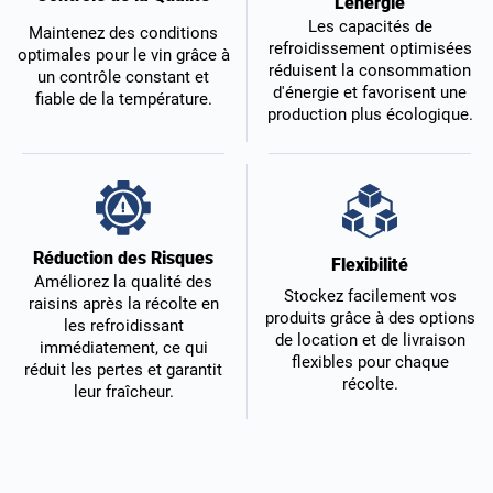
L'énergie
Les capacités de
Maintenez des conditions
refroidissement optimisées
optimales pour le vin grâce à
réduisent la consommation
un contrôle constant et
d'énergie et favorisent une
fiable de la température.
production plus écologique.
Réduction des Risques
Flexibilité
Améliorez la qualité des
Stockez facilement vos
raisins après la récolte en
produits grâce à des options
les refroidissant
de location et de livraison
immédiatement, ce qui
flexibles pour chaque
réduit les pertes et garantit
récolte.
leur fraîcheur.