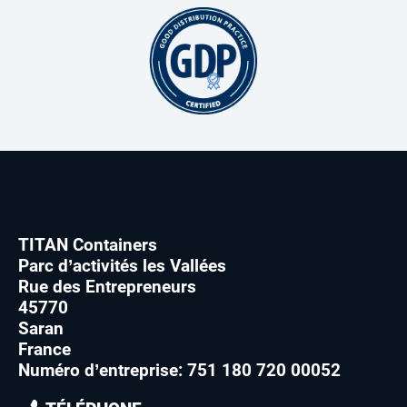
TITAN Containers
Parc d’activités les Vallées
Rue des Entrepreneurs
45770
Saran
France
Numéro d’entreprise: 751 180 720 00052