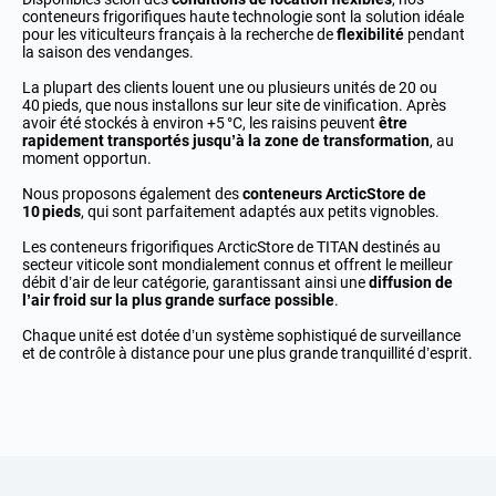
conteneurs frigorifiques haute technologie sont la solution idéale
pour les viticulteurs français à la recherche de
flexibilité
pendant
la saison des vendanges.
La plupart des clients louent une ou plusieurs unités de 20 ou
40 pieds, que nous installons sur leur site de vinification. Après
avoir été stockés à environ +5 °C, les raisins peuvent
être
rapidement transportés jusqu’à la zone de transformation
, au
moment opportun.
Nous proposons également des
conteneurs ArcticStore de
10 pieds
, qui sont parfaitement adaptés aux petits vignobles.
Les conteneurs frigorifiques ArcticStore de TITAN destinés au
secteur viticole sont mondialement connus et offrent le meilleur
débit d’air de leur catégorie, garantissant ainsi une
diffusion de
l’air froid sur la plus grande surface possible
.
Chaque unité est dotée d’un système sophistiqué de surveillance
et de contrôle à distance pour une plus grande tranquillité d’esprit.