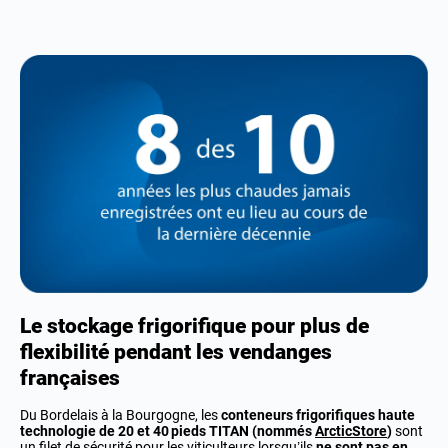
Le stockage frigorifique pour plus de
flexibilité pendant les vendanges
françaises
Du Bordelais à la Bourgogne, les
conteneurs frigorifiques haute
technologie de 20 et 40 pieds TITAN (nommés
ArcticStore
)
sont
un filet de sécurité pour les viticulteurs lorsqu’ils
ne sont pas en