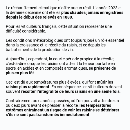
Le réchauffement climatique n’offre aucun répit. L’année 2023 et
la dernière décennie ont été les
plus chaudes jamais enregistrées
depuis le début des relevés en 1880
.
Pour les viticulteurs français, cette situation représente une
difficulté considérable.
Les conditions météorologiques ont toujours joué un rôle essentiel
dans la croissance et la récolte du raisin, et ce depuis les
balbutiements de la production de vin.
Aujourd’hui, cependant, la courte période propice à la récolte,
c’est-à-dire lorsque les raisins ont atteint la teneur parfaite en
sucre, en acides et en composés aromatiques,
se présente de
plus en plus tôt
.
Ceci est dû aux températures plus élevées, qui font
mûrir les
raisins plus rapidement
. En conséquence, les viticulteurs doivent
souvent
récolter l’intégralité de leurs raisins en une seule fois
.
Contrairement aux années passées, où l’on pouvait attendre un
ou deux jours avant de presser la récolte,
les températures
extrêmes entraînent un risque de voir les raisins se détériorer
s’ils ne sont pas transformés immédiatement
.