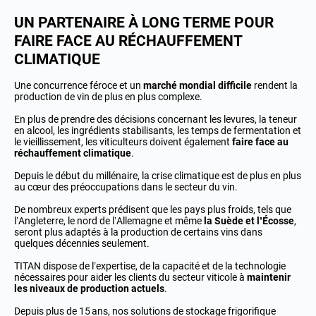
UN PARTENAIRE À LONG TERME POUR
FAIRE FACE AU RÉCHAUFFEMENT
CLIMATIQUE
Une concurrence féroce et un
marché mondial difficile
rendent la
production de vin de plus en plus complexe.
En plus de prendre des décisions concernant les levures, la teneur
en alcool, les ingrédients stabilisants, les temps de fermentation et
le vieillissement, les viticulteurs doivent également
faire face au
réchauffement climatique
.
Depuis le début du millénaire, la crise climatique est de plus en plus
au cœur des préoccupations dans le secteur du vin.
De nombreux experts prédisent que les pays plus froids, tels que
l’Angleterre, le nord de l’Allemagne et même
la Suède et l’Écosse
,
seront plus adaptés à la production de certains vins dans
quelques décennies seulement.
TITAN dispose de l’expertise, de la capacité et de la technologie
nécessaires pour aider les clients du secteur viticole à
maintenir
les niveaux de production actuels
.
Depuis plus de 15 ans, nos solutions de stockage frigorifique