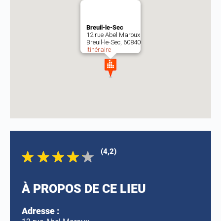
Breuil-le-Sec
12 rue Abel Maroux
Breuil-le-Sec, 60840
Itinéraire
(4,2)
À PROPOS DE CE LIEU
Adresse :