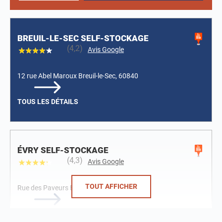
BREUIL-LE-SEC SELF-STOCKAGE
(4,2)
Avis Google
12 rue Abel Maroux
Breuil-le-Sec, 60840
TOUS LES DÉTAILS
ÉVRY SELF-STOCKAGE
(4,3)
Avis Google
TOUT AFFICHER
Rue des Paveurs
Évry, 91000
TOUS LES DÉTAILS