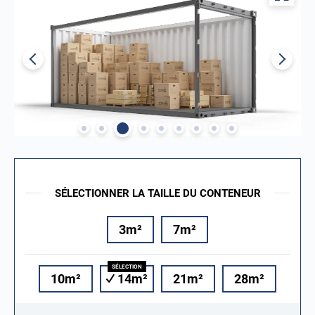
SÉLECTIONNER LA TAILLE DU CONTENEUR
3m²
7m²
10m²
14m²
21m²
28m²