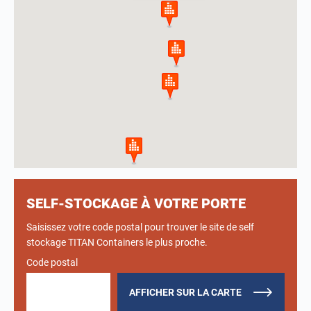
SELF-STOCKAGE À VOTRE PORTE
Saisissez votre code postal pour trouver le site de self
stockage TITAN Containers le plus proche.
Code postal
AFFICHER SUR LA CARTE