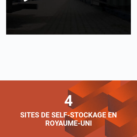
4
SITES DE SELF-STOCKAGE EN
ROYAUME-UNI