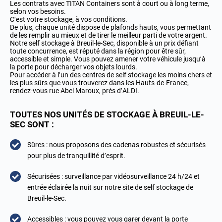
Les contrats avec TITAN Containers sont à court ou à long terme,
selon vos besoins.
C’est votre stockage, à vos conditions.
De plus, chaque unité dispose de plafonds hauts, vous permettant
de les remplir au mieux et de tirer le meilleur parti de votre argent.
Notre self stockage à Breuil-le-Sec, disponible à un prix défiant
toute concurrence, est réputé dans la région pour être sûr,
accessible et simple. Vous pouvez amener votre véhicule jusqu’à
la porte pour décharger vos objets lourds.
Pour accéder à l’un des
centres de self stockage les moins chers et
les plus sûrs que vous trouverez dans les Hauts-de-France
,
rendez-vous rue Abel Maroux, près d’ALDI.
TOUTES NOS UNITÉS DE STOCKAGE À BREUIL-LE-
SEC SONT :
Sûres : nous proposons des cadenas robustes et sécurisés
pour plus de tranquillité d’esprit.
Sécurisées : surveillance par vidéosurveillance 24 h/24 et
entrée éclairée la nuit sur notre site de self stockage de
Breuil-le-Sec.
Accessibles : vous pouvez vous garer devant la porte