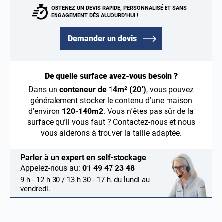
OBTENEZ UN DEVIS RAPIDE, PERSONNALISÉ ET SANS
ENGAGEMENT DÈS AUJOURD’HUI !
Demander un devis
De quelle surface avez-vous besoin ?
Dans un
conteneur de 14m² (20′)
, vous pouvez
généralement stocker le contenu d’une maison
d’environ
120-140m2
. Vous n’êtes pas sûr de la
surface qu’il vous faut ? Contactez-nous et nous
vous aiderons à trouver la taille adaptée.
Parler à un expert en self-stockage
Appelez-nous au:
01 49 47 23 48
9 h - 12 h 30 / 13 h 30 - 17 h, du lundi au
vendredi.