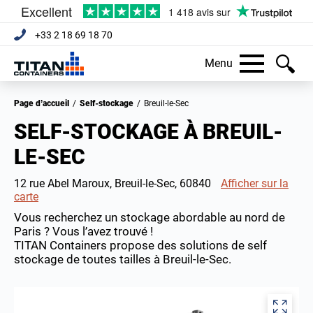
+33 2 18 69 18 70
Menu
Page d’accueil
/
Self-stockage
/
Breuil-le-Sec
SELF-STOCKAGE À BREUIL-
LE-SEC
12 rue Abel Maroux, Breuil-le-Sec, 60840
Afficher sur la
carte
Vous recherchez un stockage abordable au nord de
Paris ? Vous l’avez trouvé !
TITAN Containers propose des solutions de self
stockage de toutes tailles à Breuil-le-Sec.