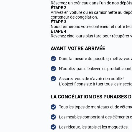
Réservez un créneau dans l’un de nos dépôts 
ÉTAPE 2
Arrivez en voiture ou en camionnette au dépôt
conteneur de congélation.
ÉTAPE 3
Nous fermerons votre conteneur et notre tech
ÉTAPE 4
Revenez cinq jours plus tard pour récupérer 
AVANT VOTRE ARRIVÉE
Dans la mesure du possible, mettez vos 
N’oubliez pas d’enlever les produits cont
Assurez-vous de n’avoir rien oublié !
L’objectif consiste à tuer tous les insect
LA CONGÉLATION DES PUNAISES DE
Tous les types de manteaux et de vêtem
Les meubles comportant des éléments e
Les rideaux, les tapis et les moquettes.