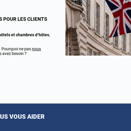
S POUR LES CLIENTS
hôtels et chambres d’hôtes
,
s. Pourquoi ne pas
nous
s avez besoin ?
S VOUS AIDER