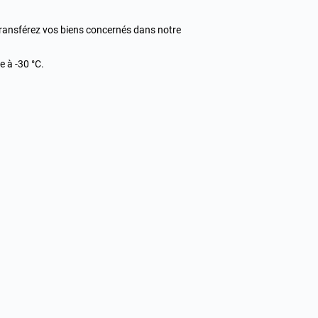
 transférez vos biens concernés dans notre
 à -30 °C.