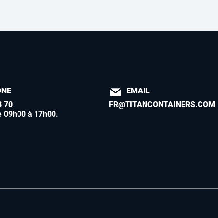
ONE
EMAIL
8 70
FR@TITANCONTAINERS.COM
e 09h00 à 17h00
.