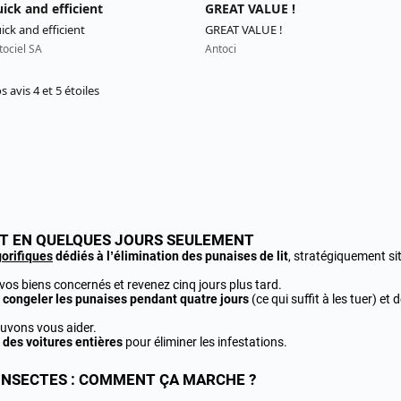
LIT EN QUELQUES JOURS SEULEMENT
gorifiques
dédiés à l’élimination des punaises de lit
, stratégiquement sit
os biens concernés et revenez cinq jours plus tard.
e
congeler les punaises pendant quatre jours
(ce qui suffit à les tuer) e
ouvons vous aider.
 des voitures entières
pour éliminer les infestations.
 INSECTES : COMMENT ÇA MARCHE ?