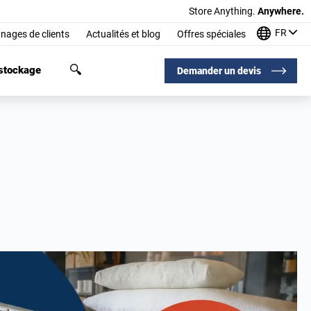
Store Anything.
Anywhere.
FR
nages de clients
Actualités et blog
Offres spéciales
 stockage
Demander un devis