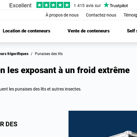
À propos de nous
Contactez-nous
Témoig
Location de conteneurs
Vente de conteneurs
Self
eurs frigorifiques
/
Punaises des lits
en les exposant à un froid extrême
ent les punaises des lits et autres insectes.
R DES