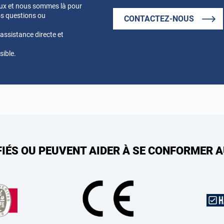
eux et nous sommes là pour
s questions ou
CONTACTEZ-NOUS
ssistance directe et
sible.
FIÉS OU PEUVENT AIDER À SE CONFORMER 