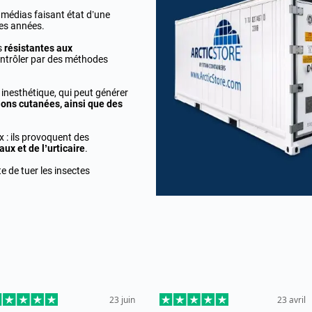
s médias faisant état d’une
es années.
s
résistantes aux
 contrôler par des méthodes
inesthétique, qui peut générer
ions cutanées, ainsi que des
 : ils provoquent des
ux et de l’urticaire
.
te de tuer les insectes