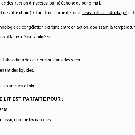
de destruction d’insectes, par téléphone ou par e-mail.
 de votre choix (ils font tous partie de notre
réseau de self stockage
) et
nologie de congélation extrême entre en action, abaissant la température
vos affaires décontaminées.
affaires dans des cartons ou dans des sacs.
enant des liquides.
es en une seule fois.
 LIT EST PARFAITE POUR :
ents.
n tissu, comme les canapés.