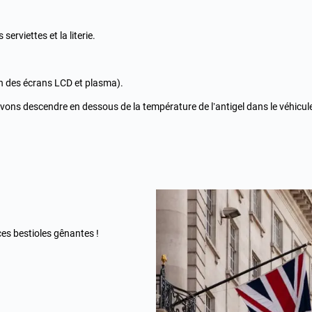
 serviettes et la literie.
on des écrans LCD et plasma).
vons descendre en dessous de la température de l’antigel dans le véhicule
ces bestioles gênantes !