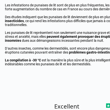
Les infestations de punaises de lit sont de plus en plus fréquentes, le
forte augmentation du nombre de cas en France au cours des dernièr
Des études indiquent que les punaises de lit deviennent de plus en plu
insecticides
, ce qui rend les infestations plus difficiles que jamais à
traditionnelles.
Les punaises de lit représentent non seulement une nuisance grave et 
stress et anxiété, mais elles
peuvent également provoquer
des érupt
insomnies
dues aux démangeaisons incessantes pendant la nuit.
D’autres insectes, comme les dermestidés, sont encore plus dangereux
éruptions cutanées pouvant entraîner des
problèmes gastro-intestina
La congélation à -30 °C
est la manière la plus sûre et la plus intelligen
indésirables comme les punaises de lit et les dermestidés.