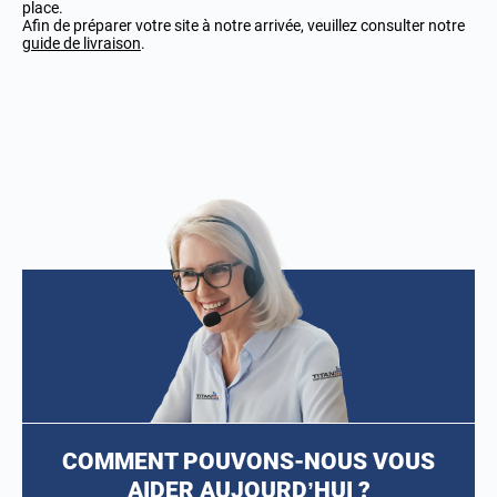
place.
Afin de préparer votre site à notre arrivée, veuillez consulter notre
guide de livraison
.
COMMENT POUVONS-NOUS VOUS
AIDER AUJOURD’HUI ?