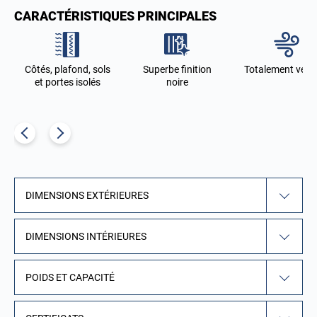
CARACTÉRISTIQUES PRINCIPALES
t
Côtés, plafond, sols
Superbe finition
Totalement venti
et portes isolés
noire
DIMENSIONS EXTÉRIEURES
DIMENSIONS INTÉRIEURES
POIDS ET CAPACITÉ