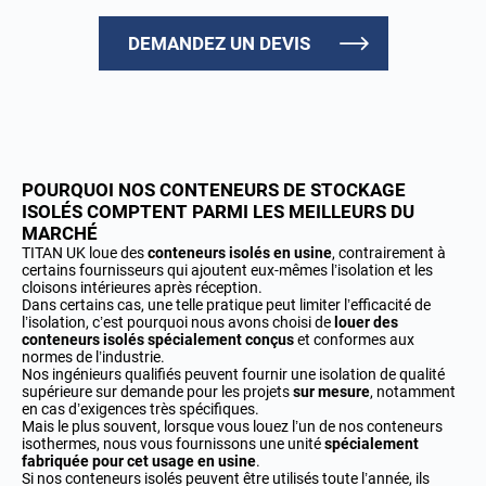
DEMANDEZ UN DEVIS
POURQUOI NOS CONTENEURS DE STOCKAGE
ISOLÉS COMPTENT PARMI LES MEILLEURS DU
MARCHÉ
TITAN UK loue des
conteneurs isolés en usine
, contrairement à
certains fournisseurs qui ajoutent eux-mêmes l’isolation et les
cloisons intérieures après réception.
Dans certains cas, une telle pratique peut limiter l’efficacité de
l’isolation, c’est pourquoi nous avons choisi de
louer des
conteneurs isolés spécialement conçus
et conformes aux
normes de l’industrie.
Nos ingénieurs qualifiés peuvent fournir une isolation de qualité
supérieure sur demande pour les projets
sur mesure
, notamment
en cas d’exigences très spécifiques.
Mais le plus souvent, lorsque vous louez l’un de nos conteneurs
isothermes, nous vous fournissons une unité
spécialement
fabriquée pour cet usage en usine
.
Si nos conteneurs isolés peuvent être utilisés toute l’année, ils