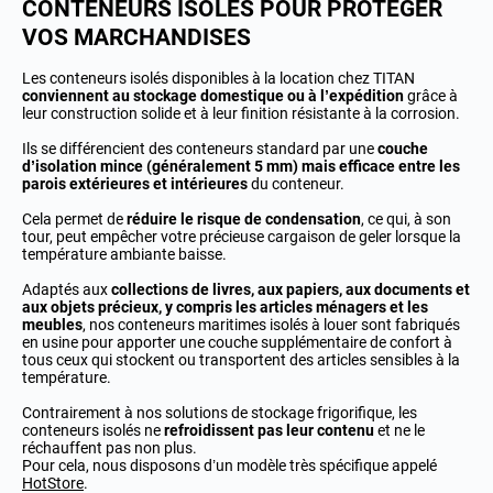
CONTENEURS ISOLÉS POUR PROTÉGER
VOS MARCHANDISES
Les conteneurs isolés disponibles à la location chez TITAN
conviennent au stockage domestique ou à l’expédition
grâce à
leur construction solide et à leur finition résistante à la corrosion.
Ils se différencient des conteneurs standard par une
couche
d’isolation mince (généralement 5 mm) mais efficace entre les
parois extérieures et intérieures
du conteneur.
Cela permet de
réduire le risque de condensation
, ce qui, à son
tour, peut empêcher votre précieuse cargaison de geler lorsque la
température ambiante baisse.
Adaptés aux
collections de livres, aux papiers, aux documents et
aux objets précieux, y compris les articles ménagers et les
meubles
, nos conteneurs maritimes isolés à louer sont fabriqués
en usine pour apporter une couche supplémentaire de confort à
tous ceux qui stockent ou transportent des articles sensibles à la
température.
Contrairement à nos
solutions de stockage frigorifique
, les
conteneurs isolés ne
refroidissent pas leur contenu
et ne le
réchauffent pas non plus.
Pour cela, nous disposons d’un modèle très spécifique appelé
HotStore
.