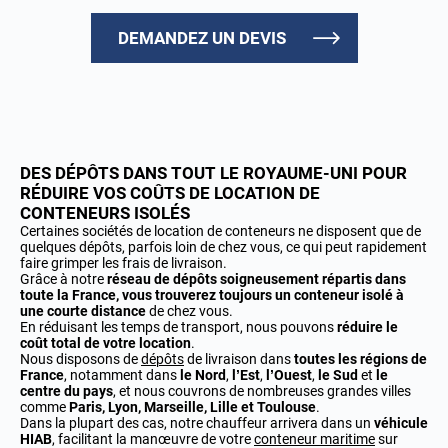
DEMANDEZ UN DEVIS
DES DÉPÔTS DANS TOUT LE ROYAUME-UNI POUR
RÉDUIRE VOS COÛTS DE LOCATION DE
CONTENEURS ISOLÉS
Certaines sociétés de location de conteneurs ne disposent que de
quelques dépôts, parfois loin de chez vous, ce qui peut rapidement
faire grimper les frais de livraison.
Grâce à notre
réseau de dépôts soigneusement répartis dans
toute la France, vous trouverez toujours un conteneur isolé à
une courte distance
de chez vous.
En réduisant les temps de transport, nous pouvons
réduire le
coût total de votre location
.
Nous disposons de
dépôts
de livraison dans
toutes les régions de
France
, notamment dans
le Nord
,
l’Est
,
l’Ouest
,
le Sud
et
le
centre du pays
, et nous couvrons de nombreuses grandes villes
comme
Paris, Lyon, Marseille, Lille et Toulouse
.
Dans la plupart des cas, notre chauffeur arrivera dans un
véhicule
HIAB
, facilitant la manœuvre de votre
conteneur maritime
sur