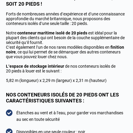
SOIT 20 PIEDS !
Forts de nombreuses années d’expérience et d’une connaissance
approfondie du marché britannique, nous proposons des
conteneurs isolés d’une seule taille : 20 pieds.
Notre
conteneur maritime isolé de 20 pieds
est idéal pour la
plupart des clients qui ont besoin de la couche supplémentaire de
sécurité qu’il fournit.
C’est également l’un de nos rares modèles disponibles en
finition
noire
, ce qui lui permet de se démarquer des autres conteneurs
que vous pouvez louer chez nous.
L’espace de stockage intérieur
de nos conteneurs isolés de
20 pieds à louer est le suivant :
5,82 m (longueur) x 2,29 m (largeur) x 2,31 m (hauteur)
NOS CONTENEURS ISOLÉS DE 20 PIEDS ONT LES
CARACTÉRISTIQUES SUIVANTES :
Étanches au vent et à l’eau, pour garder vos marchandises
au sec en toute sécurité
Disponibles en une seule couleur : noir