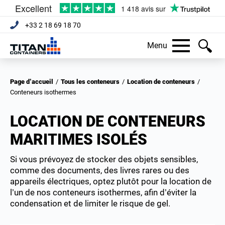
+33 2 18 69 18 70
Menu
Page d’accueil
/
Tous les conteneurs
/
Location de conteneurs
/
Conteneurs isothermes
LOCATION DE CONTENEURS
MARITIMES ISOLÉS
Si vous prévoyez de stocker des objets sensibles,
comme des documents, des livres rares ou des
appareils électriques, optez plutôt pour la location de
l’un de nos conteneurs isothermes, afin d’éviter la
condensation et de limiter le risque de gel.