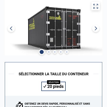
SÉLECTIONNER LA TAILLE DU CONTENEUR
20 pieds
OBTENEZ UN DEVIS RAPIDE, PERSONNALISÉ ET SANS