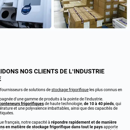
DONS NOS CLIENTS DE L’INDUSTRIE
E
 fournisseurs de solutions de
stockage frigorifique
les plus connus en
agnée d’une gamme de produits à la pointe de l’industrie.
conteneurs frigorifiques
de haute technologie,
de 10 à 40 pieds
, qui
pérature et une polyvalence imbattables, ainsi que des capacités de
tiquées.
e français, notre capacité à
répondre rapidement et de manière
ins en matière de stockage frigorifique dans tout le pays
apporte