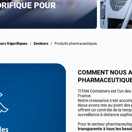
RIFIQUE POUR
eurs frigorifiques
/
Secteurs
/
Produits pharmaceutiques
COMMENT NOUS AI
PHARMACEUTIQU
TITAN Containers est l’un des
France.
Notre croissance s’est accomp
Nous avons mis au point des
offrent un contrôle de la tem
surveillance à distance sophis
Pour le secteur pharmaceutiqu
transparente à tous les beso