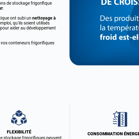
ns de stockage frigorifique
ur
.
utique ont subi un
nettoyage à
mploi, qu’ils soient utilisés
u pour aider au développement
e vos conteneurs frigorifiques
FLEXIBILITÉ
CONSOMMATION ÉNERG
e stockage frigorifiques peuvent