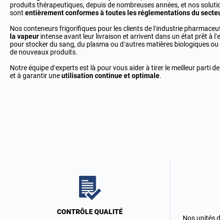
produits thérapeutiques, depuis de nombreuses années, et nos solutio
sont
entièrement conformes à toutes les réglementations du secte
Nos conteneurs frigorifiques pour les clients de l’industrie pharmace
la vapeur
intense avant leur livraison et arrivent dans un état prêt à l’e
pour stocker du sang, du plasma ou d’autres matières biologiques o
de nouveaux produits.
Notre équipe d’experts est là pour vous aider à tirer le meilleur parti d
et à garantir une
utilisation continue et optimale
.
CONTRÔLE QUALITÉ
Nos unités d