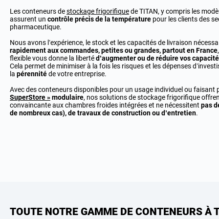
Les conteneurs de
stockage frigorifique
de TITAN, y compris les modè
assurent un
contrôle précis de la température
pour les clients des se
pharmaceutique.
Nous avons l’expérience, le stock et les capacités de livraison nécess
rapidement aux commandes, petites ou grandes, partout en France
flexible vous donne la liberté
d’augmenter ou de réduire vos capacité
Cela permet de minimiser à la fois les risques et les dépenses d’inves
la
pérennité
de votre entreprise.
Avec des conteneurs disponibles pour un usage individuel ou faisant 
SuperStore »
modulaire
, nos solutions de stockage frigorifique offre
convaincante aux chambres froides intégrées et ne nécessitent
pas d
de nombreux cas), de travaux de construction ou d’entretien
.
TOUTE NOTRE GAMME DE CONTENEURS À 