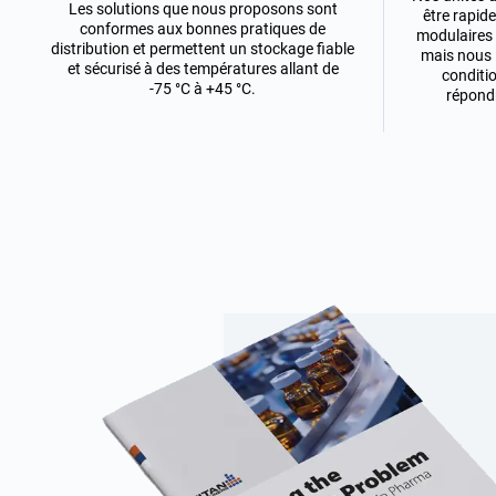
Les solutions que nous proposons sont
être rapid
conformes aux bonnes pratiques de
modulaires d
distribution et permettent un stockage fiable
mais nous 
et sécurisé à des températures allant de
conditio
-75 °C à +45 °C.
répondr