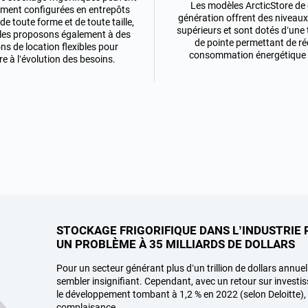
Les modèles ArcticStore de 
ement configurées en entrepôts
génération offrent des niveaux 
e toute forme et de toute taille,
supérieurs et sont dotés d’une
les proposons également à des
de pointe permettant de ré
ns de location flexibles pour
consommation énergétique 
e à l’évolution des besoins.
STOCKAGE FRIGORIFIQUE DANS L’INDUSTRIE
UN PROBLÈME À 35 MILLIARDS DE DOLLARS
Pour un secteur générant plus d’un trillion de dollars annuels
sembler insignifiant. Cependant, avec un retour sur investi
le développement tombant à 1,2 % en 2022 (selon Deloitte), i
complaisance.