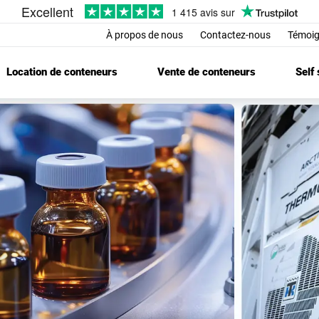
À propos de nous
Contactez-nous
Témoig
Location de conteneurs
Vente de conteneurs
Self