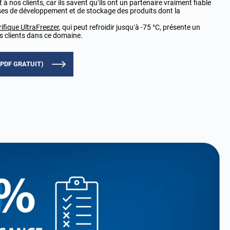
t à nos clients, car ils savent qu’ils ont un partenaire vraiment fiable
s de développement et de stockage des produits dont la
rifique UltraFreezer
, qui peut refroidir jusqu’à -75 °C, présente un
ins clients dans ce domaine.
(PDF GRATUIT)