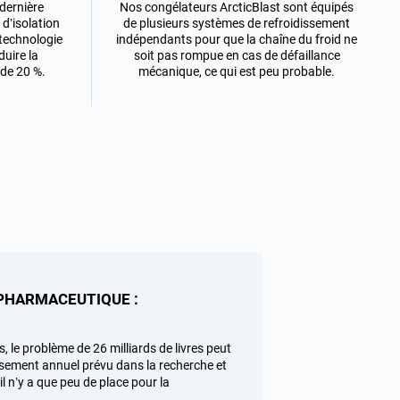
dernière
Nos congélateurs ArcticBlast sont équipés
d’isolation
de plusieurs systèmes de refroidissement
 technologie
indépendants pour que la chaîne du froid ne
duire la
soit pas rompue en cas de défaillance
de 20 %.
mécanique, ce qui est peu probable.
 PHARMACEUTIQUE :
, le problème de 26 milliards de livres peut
ssement annuel prévu dans la recherche et
l n’y a que peu de place pour la