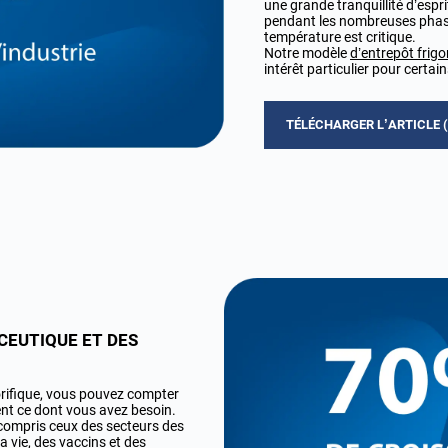
une grande tranquillité d’espri
pendant les nombreuses phase
température est critique.
Notre modèle
d’entrepôt frigo
intérêt particulier pour certa
TÉLÉCHARGER L’ARTICLE 
EUTIQUE ET DES
orifique, vous pouvez compter
nt ce dont vous avez besoin.
 compris ceux des secteurs des
a vie, des vaccins et des