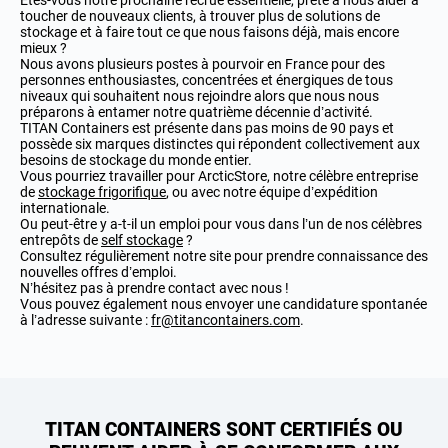
Êtes-vous notre prochaine recrue essentielle, prête à nous aider à
toucher de nouveaux clients, à trouver plus de solutions de
stockage et à faire tout ce que nous faisons déjà, mais encore
mieux ?
Nous avons plusieurs postes à pourvoir en France pour des
personnes enthousiastes, concentrées et énergiques de tous
niveaux qui souhaitent nous rejoindre alors que nous nous
préparons à entamer notre quatrième décennie d’activité.
TITAN Containers est présente dans pas moins de 90 pays et
possède six marques distinctes qui répondent collectivement aux
besoins de stockage du monde entier.
Vous pourriez travailler pour ArcticStore, notre célèbre entreprise
de
stockage frigorifique
, ou avec notre équipe d’expédition
internationale.
Ou peut-être y a-t-il un emploi pour vous dans l’un de nos célèbres
entrepôts de
self stockage
?
Consultez régulièrement notre site pour prendre connaissance des
nouvelles offres d’emploi.
N’hésitez pas à prendre contact avec nous !
Vous pouvez également nous envoyer une candidature spontanée
à l’adresse suivante :
fr@titancontainers.com
.
TITAN CONTAINERS SONT CERTIFIÉS OU