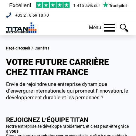
+33 2 18 69 18 70
Menu
Page d’accueil
/
Carrières
VOTRE FUTURE CARRIÈRE
CHEZ TITAN FRANCE
Envie de rejoindre une entreprise dynamique
d’envergure internationale qui promeut l’innovation, le
développement durable et les personnes ?
REJOIGNEZ L’ÉQUIPE TITAN
Notre entreprise se développe rapidement, et c’est peut-être grâce
à
vous
!