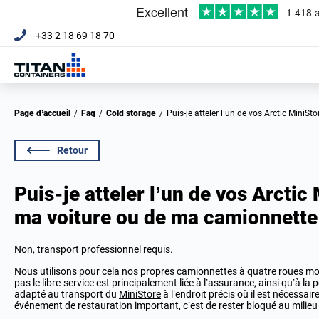
+33 2 18 69 18 70
Page d’accueil
/
Faq
/
Cold storage
/
Puis-je atteler l’un de vos Arctic MiniS
Retour
Puis-je atteler l’un de vos Arctic 
ma voiture ou de ma camionnette
Non, transport professionnel requis.
Nous utilisons pour cela nos propres camionnettes à quatre roues mot
pas le libre-service est principalement liée à l’assurance, ainsi qu’à la
adapté au transport du
MiniStore
à l’endroit précis où il est nécessai
événement de restauration important, c’est de rester bloqué au milie