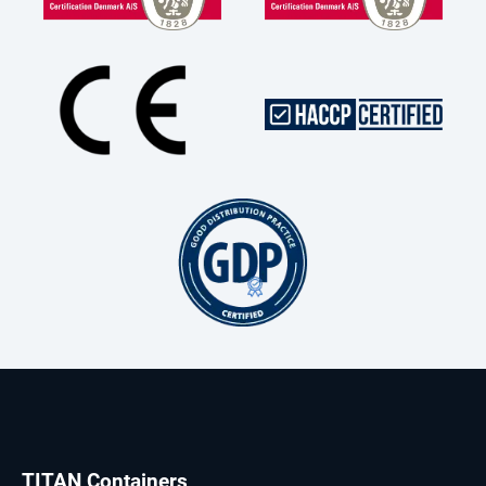
TITAN Containers