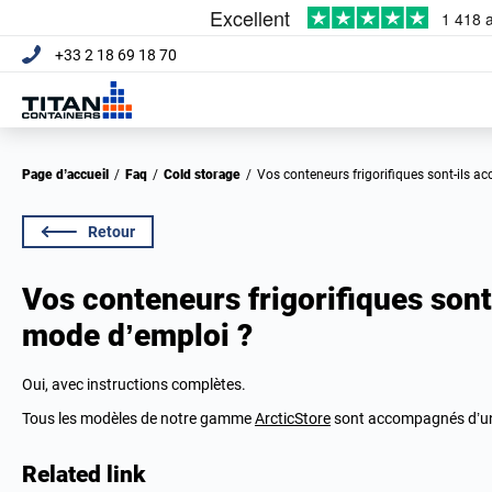
+33 2 18 69 18 70
Page d’accueil
/
Faq
/
Cold storage
/
Vos conteneurs frigorifiques sont-ils
Retour
Vos conteneurs frigorifiques son
mode d’emploi ?
Oui, avec instructions complètes.
Tous les modèles de notre gamme
ArcticStore
sont accompagnés d’un
Related link