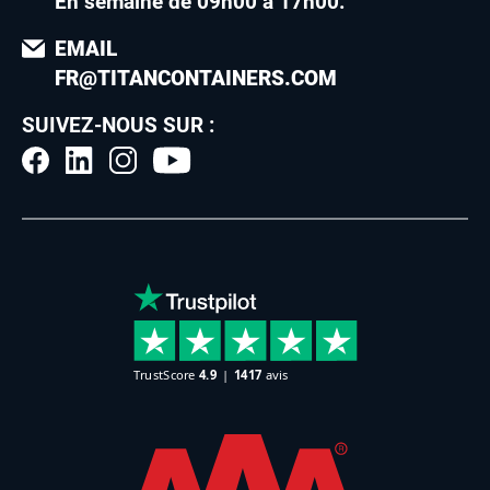
En semaine de 09h00 à 17h00
.
EMAIL
FR@TITANCONTAINERS.COM
SUIVEZ-NOUS SUR :