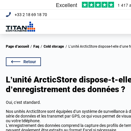
+33 2 18 69 18 70
Page d’accueil
/
Faq
/
Cold storage
/
L’unité ArcticStore dispose-t-elle d’un
Retour
L’unité ArcticStore dispose-t-ell
d’enregistrement des données ?
Oui, c’est standard.
Nos unités ArcticStore sont équipées d’un système de surveillance à 
série de données et les transmet par GPS, ce qui vous permet de visuali
ou votre téléphone.
L’enregistrement des données comprend la capture des profils de tem
peuvent également être extraits au format Excel si nécessaire.