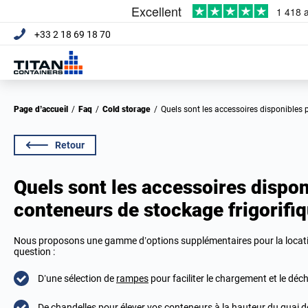
+33 2 18 69 18 70
Page d’accueil
/
Faq
/
Cold storage
/
Quels sont les accessoires disponibles
Retour
Quels sont les accessoires dispon
conteneurs de stockage frigorifiq
Nous proposons une gamme d’options supplémentaires pour la locati
question :
D’une sélection de
rampes
pour faciliter le chargement et le dé
De
chandelles
pour élever vos conteneurs à la hauteur du quai 