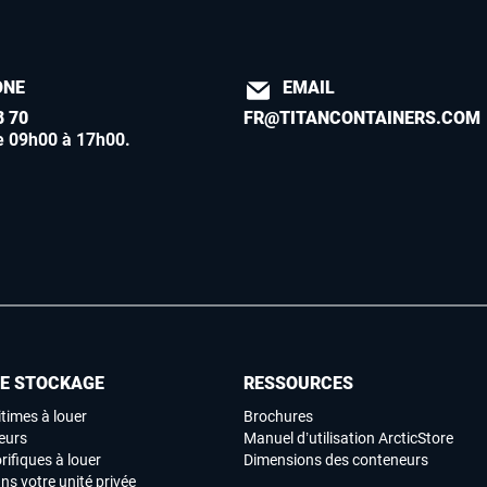
ONE
EMAIL
8 70
FR@TITANCONTAINERS.COM
e 09h00 à 17h00
.
DE STOCKAGE
RESSOURCES
times à louer
Brochures
eurs
Manuel d’utilisation ArcticStore
rifiques à louer
Dimensions des conteneurs
ns votre unité privée