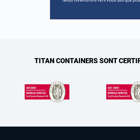
Nous reviendrons vers vous dès que pos
TITAN CONTAINERS SONT CERTI