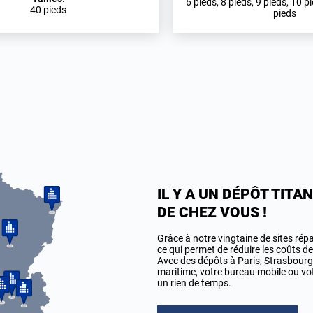
6 pieds, 8 pieds, 9 pieds, 10 p
40 pieds
pieds
IL Y A UN DÉPÔT TIT
DE CHEZ VOUS !
Grâce à notre vingtaine de sites rép
ce qui permet de réduire les coûts de
Avec des dépôts à Paris, Strasbourg,
maritime, votre bureau mobile ou votr
un rien de temps.