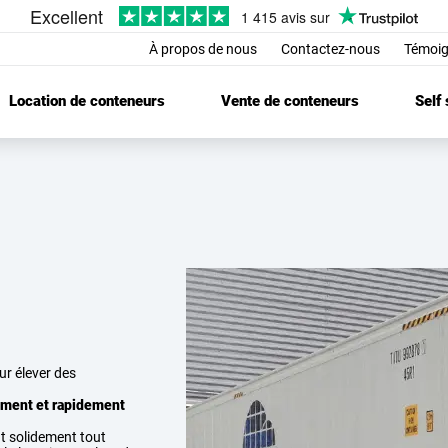
À propos de nous
Contactez-nous
Témoig
Location de conteneurs
Vente de conteneurs
Self
r élever des
ement et rapidement
t solidement tout