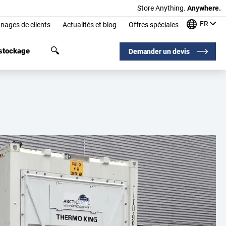
Store Anything.
Anywhere.
FR
nages de clients
Actualités et blog
Offres spéciales
 stockage
Demander un devis