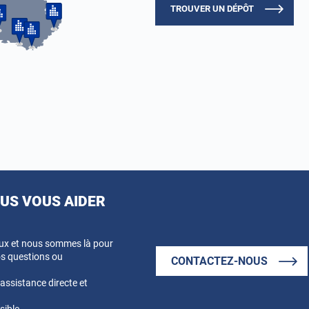
TROUVER UN DÉPÔT
S VOUS AIDER
eux et nous sommes là pour
s questions ou
CONTACTEZ-NOUS
ssistance directe et