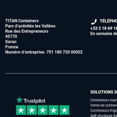
TITAN Containers
TÉLÉPH
Parc d’activités les Vallées
+33 2 18 69 1
Rue des Entrepreneurs
En semaine d
45770
Saran
France
Numéro d’entreprise: 751 180 720 00052
SOLUTIONS 
Conteneurs mari
Vente de conten
Conteneurs frigo
Self-stockage da