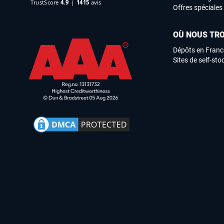
Offres spéciales
OÙ NOUS TR
Dépôts en Franc
Sites de self-st