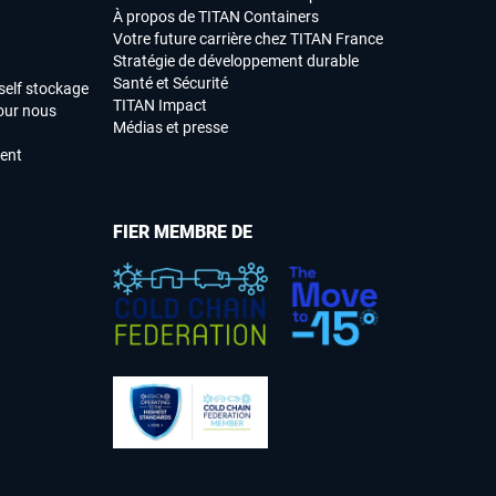
À propos de TITAN Containers
Votre future carrière chez TITAN France
Stratégie de développement durable
Santé et Sécurité
self stockage
TITAN Impact
our nous
Médias et presse
ment
FIER MEMBRE DE