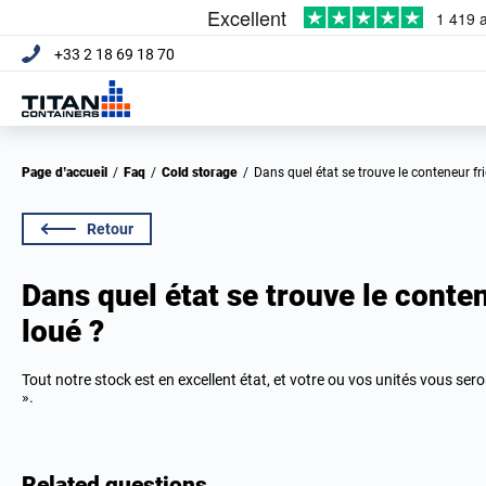
+33 2 18 69 18 70
Page d’accueil
/
Faq
/
Cold storage
/
Dans quel état se trouve le conteneur fri
Retour
Dans quel état se trouve le conten
loué ?
Tout notre stock est en excellent état, et votre ou vos unités vous s
».
Related questions