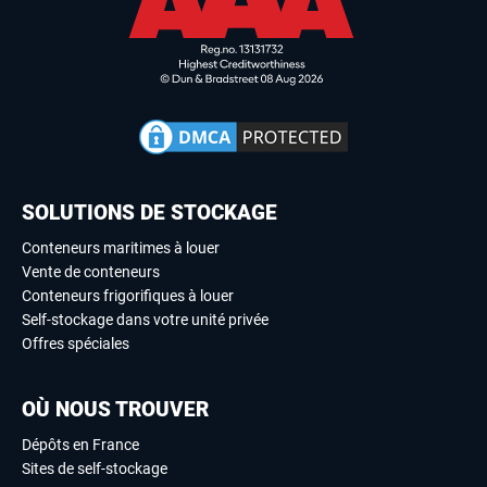
SOLUTIONS DE STOCKAGE
Conteneurs maritimes à louer
Vente de conteneurs
Conteneurs frigorifiques à louer
Self-stockage dans votre unité privée
Offres spéciales
OÙ NOUS TROUVER
Dépôts en France
Sites de self-stockage