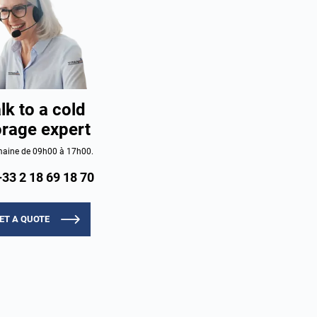
lk to a cold
orage expert
aine de 09h00 à 17h00.
+33 2 18 69 18 70
ET A QUOTE