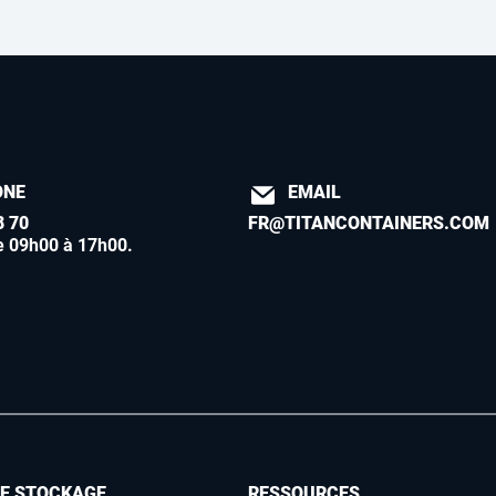
ONE
EMAIL
8 70
FR@TITANCONTAINERS.COM
e 09h00 à 17h00
.
DE STOCKAGE
RESSOURCES