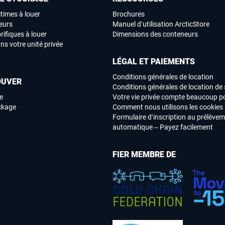
times à louer
Brochures
eurs
Manuel d’utilisation ArcticStore
rifiques à louer
Dimensions des conteneurs
ns votre unité privée
LÉGAL ET PAIEMENTS
Conditions générales de location
OUVER
Conditions générales de location de 
e
Votre vie privée compte beaucoup p
ockage
Comment nous utilisons les cookies
Formulaire d’inscription au prélève
automatique – Payez facilement
FIER MEMBRE DE