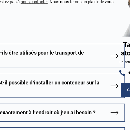
ésitez pas à
nous contacter
. Nous nous ferons un plaisir de vous
Ta
st
ls être utilisés pour le transport de
En sem
t-il possible d’installer un conteneur sur la
G
 exactement à l’endroit où j’en ai besoin ?