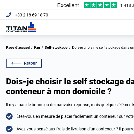
+33 2 18 69 18 70
Page d’accueil
/
Faq
/
Self-stockage
/
Dois-je choisir le self stockage dans
Retour
Dois-je choisir le self stockage 
conteneur à mon domicile ?
Il n’y a pas de bonne ou de mauvaise réponse, mais quelques éléments
Êtes-vous en mesure de placer facilement un conteneur sur votre
Avez-vous pensé aux frais de livraison d’un conteneur ? Il pourra