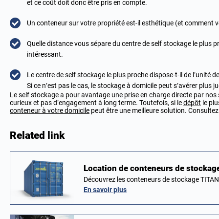
et ce coût doit donc être pris en compte.
Un conteneur sur votre propriété est-il esthétique (et comment vo
Quelle distance vous sépare du centre de self stockage le plus proc
intéressant.
Le centre de self stockage le plus proche dispose-t-il de l’unité 
Si ce n’est pas le cas, le stockage à domicile peut s’avérer plus ju
Le self stockage a pour avantage une prise en charge directe par nos soi
curieux et pas d’engagement à long terme. Toutefois, si le
dépôt
le plu
conteneur à votre domicile
peut être une meilleure solution. Consulte
Related link
Location de conteneurs de stockage
Découvrez les conteneurs de stockage TITAN 
En savoir plus