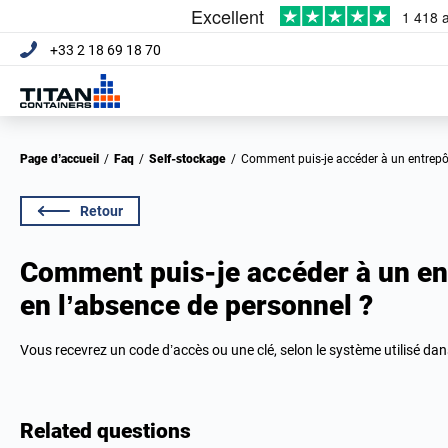
+33 2 18 69 18 70
Page d’accueil
/
Faq
/
Self-stockage
/
Comment puis-je accéder à un entrepô
Retour
Comment puis-je accéder à un ent
en l’absence de personnel ?
Vous recevrez un code d’accès ou une clé, selon le système utilisé da
Related questions