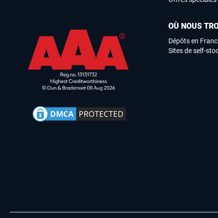
OÙ NOUS TR
Dépôts en Franc
Sites de self-st