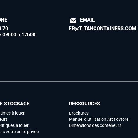
ONE
EMAIL
8 70
FR@TITANCONTAINERS.COM
e 09h00 à 17h00
.
DE STOCKAGE
RESSOURCES
times à louer
Brochures
eurs
Manuel d’utilisation ArcticStore
rifiques à louer
Dimensions des conteneurs
ns votre unité privée