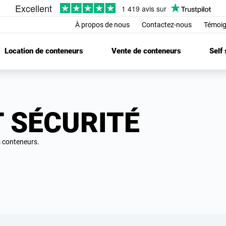
À propos de nous
Contactez-nous
Témoig
Location de conteneurs
Vente de conteneurs
Self
 SÉCURITÉ
s conteneurs.