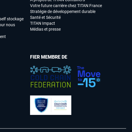
Votre future carrière chez TITAN France
Stratégie de développement durable
Santé et Sécurité
self stockage
TITAN Impact
our nous
Médias et presse
ment
FIER MEMBRE DE