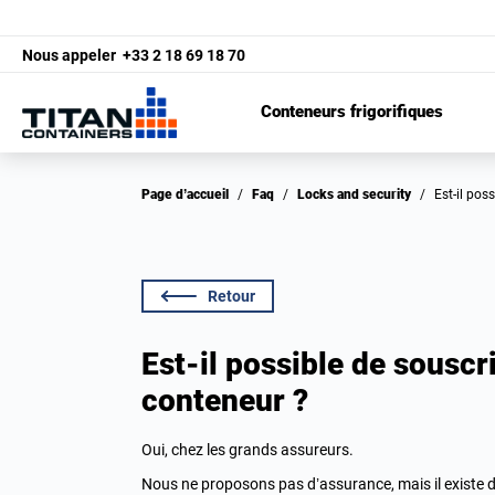
Nous appeler
+33 2 18 69 18 70
Conteneurs frigorifiques
Page d’accueil
/
Faq
/
Locks and security
/
Est-il po
Retour
Est-il possible de sousc
conteneur ?
Oui, chez les grands assureurs.
Nous ne proposons pas d’assurance, mais il existe