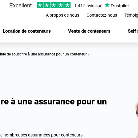
À propos de nous
Contactez-nous
Témoig
Location de conteneurs
Vente de conteneurs
Self
ssible de souscrire à une assurance pour un conteneur ?
rire à une assurance pour un
 de nombreuses assurances pour conteneurs.