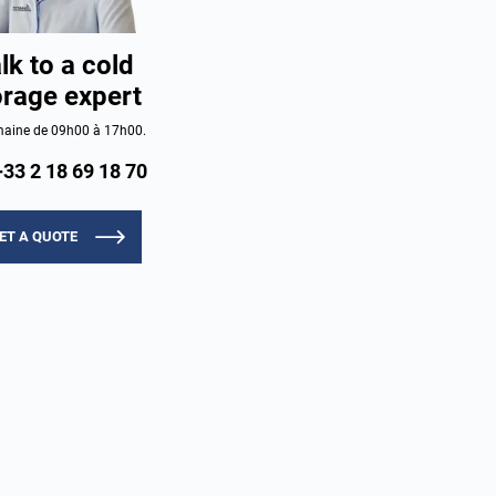
lk to a cold
orage expert
aine de 09h00 à 17h00.
+33 2 18 69 18 70
ET A QUOTE