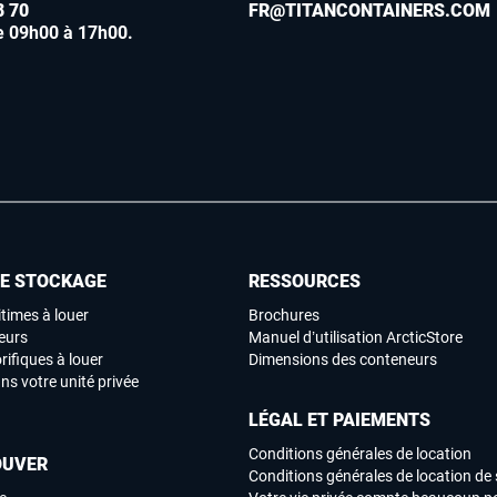
8 70
FR@TITANCONTAINERS.COM
e 09h00 à 17h00
.
DE STOCKAGE
RESSOURCES
times à louer
Brochures
eurs
Manuel d’utilisation ArcticStore
rifiques à louer
Dimensions des conteneurs
ns votre unité privée
LÉGAL ET PAIEMENTS
Conditions générales de location
OUVER
Conditions générales de location de 