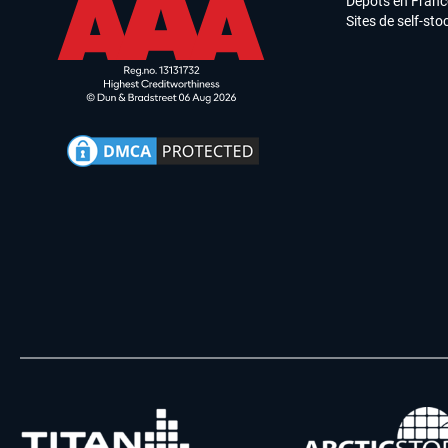
Dépôts en Franc
Sites de self-st