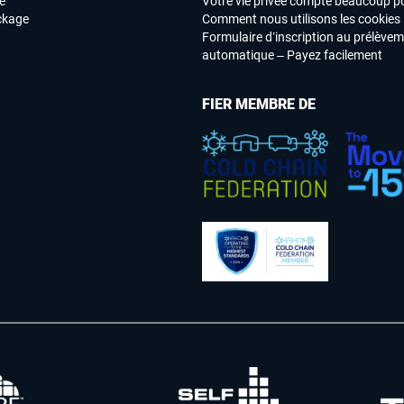
e
Votre vie privée compte beaucoup p
ockage
Comment nous utilisons les cookies
Formulaire d’inscription au prélève
automatique – Payez facilement
FIER MEMBRE DE