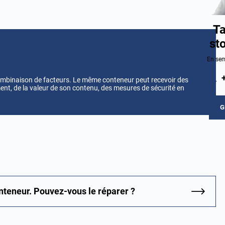
Ta
st
En sem
ombinaison de facteurs. Le même conteneur peut recevoir des
ent, de la valeur de son contenu, des mesures de sécurité en
G
nteneur. Pouvez-vous le réparer ?