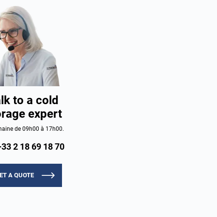
lk to a cold
orage expert
aine de 09h00 à 17h00.
+33 2 18 69 18 70
ET A QUOTE