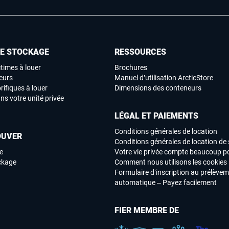
DE STOCKAGE
RESSOURCES
times à louer
Brochures
eurs
Manuel d’utilisation ArcticStore
rifiques à louer
Dimensions des conteneurs
ns votre unité privée
LÉGAL ET PAIEMENTS
Conditions générales de location
OUVER
Conditions générales de location de 
e
Votre vie privée compte beaucoup p
ockage
Comment nous utilisons les cookies
Formulaire d’inscription au prélève
automatique – Payez facilement
FIER MEMBRE DE