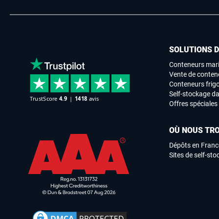
SOLUTIONS 
Conteneurs mari
Vente de conten
Conteneurs frigo
Self-stockage da
Offres spéciales
OÙ NOUS TR
Dépôts en Franc
Sites de self-st