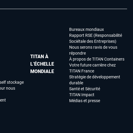
Bureaux mondiaux
Rapport RSE (Responsabilité
Sociétale des Entreprises)
Nous serons ravis de vous
répondre
TITAN À
À propos de TITAN Containers
L’ÉCHELLE
Votre future carrière chez
MONDIALE
TITAN France
Stratégie de développement
self stockage
durable
our nous
Santé et Sécurité
TITAN Impact
ment
Médias et presse