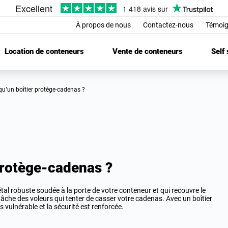
À propos de nous
Contactez-nous
Témoig
Location de conteneurs
Vente de conteneurs
Self
 qu’un boîtier protège-cadenas ?
protège-cadenas ?
al robuste soudée à la porte de votre conteneur et qui recouvre le
âche des voleurs qui tenter de casser votre cadenas. Avec un boîtier
ulnérable et la sécurité est renforcée.