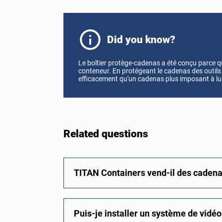
Did you know?
Le boîtier protège-cadenas a été conçu parce que
conteneur. En protégeant le cadenas des outils 
efficacement qu'un cadenas plus imposant à lui
Related questions
TITAN Containers vend-il des cadena
Puis-je installer un système de vidé