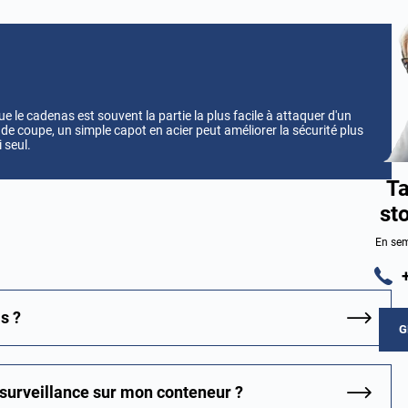
 le cadenas est souvent la partie la plus facile à attaquer d'un
de coupe, un simple capot en acier peut améliorer la sécurité plus
 seul.
Ta
st
En sem
s ?
G
osurveillance sur mon conteneur ?