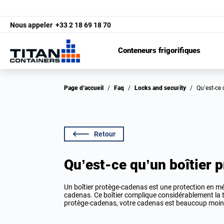
Nous appeler
+33 2 18 69 18 70
Conteneurs frigorifiques
Page d’accueil
/
Faq
/
Locks and security
/
Qu’est-ce
Retour
Qu’est-ce qu’un boîtier 
Un boîtier protège-cadenas est une protection en mét
cadenas. Ce boîtier complique considérablement la t
protège-cadenas, votre cadenas est beaucoup moins v