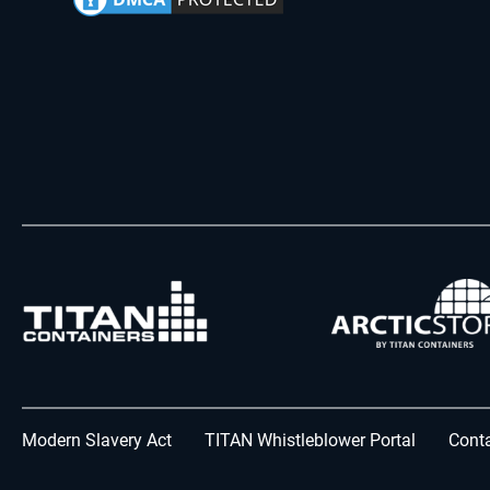
Modern Slavery Act
TITAN Whistleblower Portal
Conta