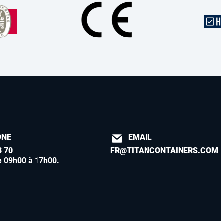
ONE
EMAIL
8 70
FR@TITANCONTAINERS.COM
e 09h00 à 17h00
.