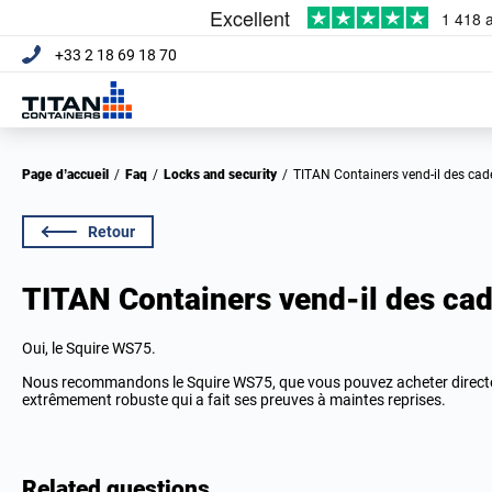
+33 2 18 69 18 70
Page d’accueil
/
Faq
/
Locks and security
/
TITAN Containers vend-il des ca
Retour
TITAN Containers vend-il des ca
Oui, le Squire WS75.
Nous recommandons le Squire WS75, que vous pouvez acheter directe
extrêmement robuste qui a fait ses preuves à maintes reprises.
Related questions