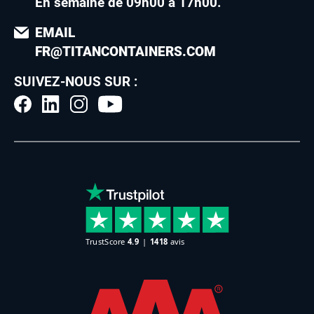
En semaine de 09h00 à 17h00
.
EMAIL
FR@TITANCONTAINERS.COM
SUIVEZ-NOUS SUR :