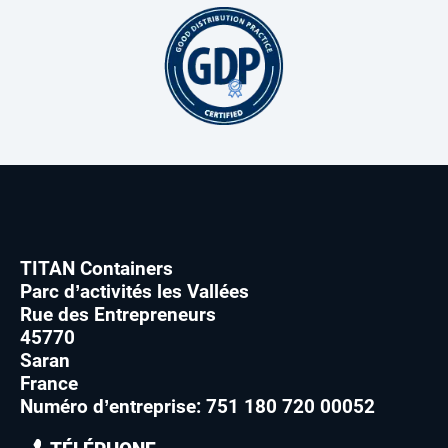
TITAN Containers
Parc d’activités les Vallées
Rue des Entrepreneurs
45770
Saran
France
Numéro d’entreprise: 751 180 720 00052