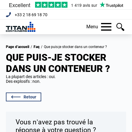
+33 2 18 69 18 70
Menu
Page d’accueil
/
Faq
/
Que puis-je stocker dans un conteneur ?
QUE PUIS-JE STOCKER
DANS UN CONTENEUR ?
La plupart des articles : oui.
Des explosifs : non.
Retour
Vous n’avez pas trouvé la
réponse à votre question ?