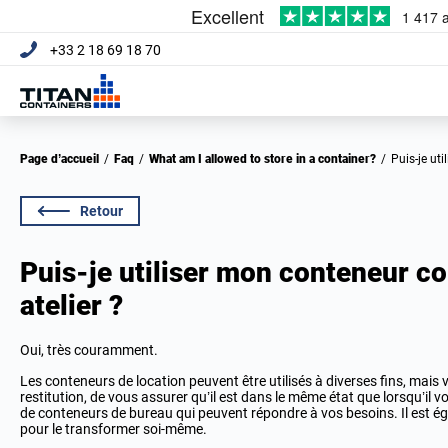
+33 2 18 69 18 70
Page d’accueil
/
Faq
/
What am I allowed to store in a container?
/
Puis-je u
Retour
Puis-je utiliser mon conteneur 
atelier ?
Oui, très couramment.
Les conteneurs de location peuvent être utilisés à diverses fins, mais
restitution, de vous assurer qu’il est dans le même état que lorsqu’il
de conteneurs de bureau qui peuvent répondre à vos besoins. Il est é
pour le transformer soi-même.