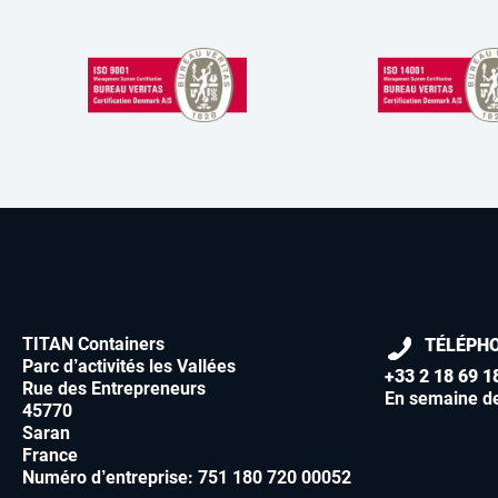
TITAN Containers
TÉLÉPH
Parc d’activités les Vallées
+33 2 18 69 1
Rue des Entrepreneurs
En semaine d
45770
Saran
France
Numéro d’entreprise: 751 180 720 00052