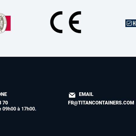
ONE
EMAIL
8 70
FR@TITANCONTAINERS.COM
e 09h00 à 17h00
.