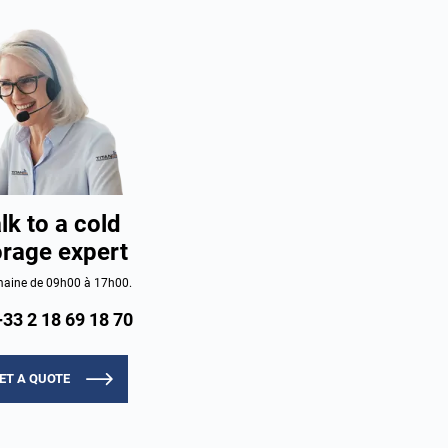
lk to a cold
orage expert
aine de 09h00 à 17h00.
+33 2 18 69 18 70
ET A QUOTE