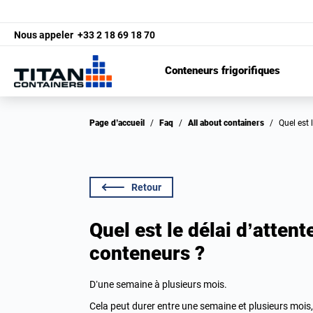
Nous appeler
+33 2 18 69 18 70
Conteneurs frigorifiques
Page d’accueil
/
Faq
/
All about containers
/
Quel es
Retour
Quel est le délai d’atte
conteneurs ?
D’une semaine à plusieurs mois.
Cela peut durer entre une semaine et plusieurs mois,