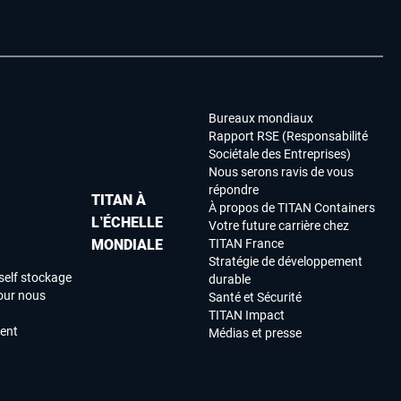
Bureaux mondiaux
Rapport RSE (Responsabilité
Sociétale des Entreprises)
Nous serons ravis de vous
répondre
TITAN À
À propos de TITAN Containers
L’ÉCHELLE
Votre future carrière chez
MONDIALE
TITAN France
Stratégie de développement
self stockage
durable
our nous
Santé et Sécurité
TITAN Impact
ment
Médias et presse