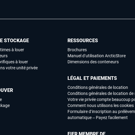
DE STOCKAGE
RESSOURCES
times à louer
Brochures
eurs
Manuel d’utilisation ArcticStore
rifiques à louer
Dimensions des conteneurs
ns votre unité privée
LÉGAL ET PAIEMENTS
Conditions générales de location
OUVER
Conditions générales de location de 
e
Votre vie privée compte beaucoup p
ockage
Comment nous utilisons les cookies
Formulaire d’inscription au prélève
automatique – Payez facilement
FIER MEMBRE DE