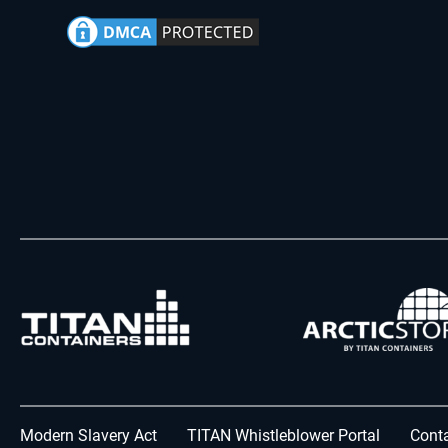
Modern Slavery Act
TITAN Whistleblower Portal
Conta