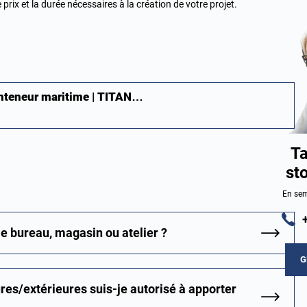
prix et la durée nécessaires à la création de votre projet.
onteneur maritime | TITAN…
Ta
st
En sem
e bureau, magasin ou atelier ?
G
res/extérieures suis-je autorisé à apporter