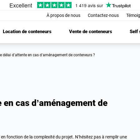
À propos de nous
Contactez-nous
Témoig
Location de conteneurs
Vente de conteneurs
Self
t le délai d’attente en cas d’aménagement de conteneurs ?
nte en cas d’aménagement de
 en fonction de la complexité du projet. N’hésitez pas à remplir une