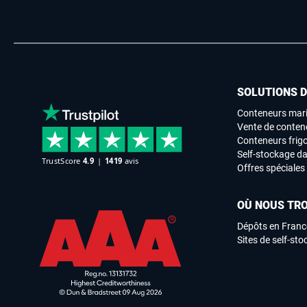
SOLUTIONS 
Conteneurs mari
Vente de conten
Conteneurs frigo
Self-stockage da
Offres spéciales
OÙ NOUS TR
Dépôts en Franc
Sites de self-st