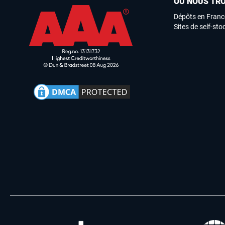
OÙ NOUS TR
Dépôts en Franc
Sites de self-st