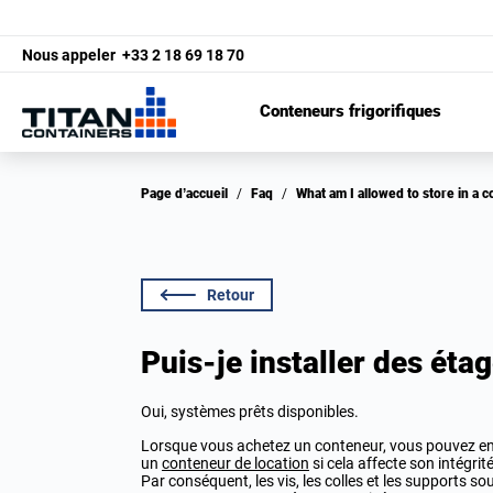
Nous appeler
+33 2 18 69 18 70
Conteneurs frigorifiques
Page d’accueil
/
Faq
/
What am I allowed to store in a 
Retour
Puis-je installer des ét
Oui, systèmes prêts disponibles.
Lorsque vous achetez un conteneur, vous pouvez en 
un
conteneur de location
si cela affecte son intégrit
Par conséquent, les vis, les colles et les supports s