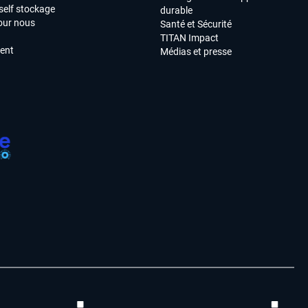
self stockage
durable
our nous
Santé et Sécurité
TITAN Impact
ment
Médias et presse