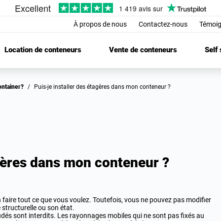
À propos de nous
Contactez-nous
Témoig
Location de conteneurs
Vente de conteneurs
Self
container?
/
Puis-je installer des étagères dans mon conteneur ?
agères dans mon conteneur ?
faire tout ce que vous voulez. Toutefois, vous ne pouvez pas modifier
é structurelle ou son état.
oudés sont interdits. Les rayonnages mobiles qui ne sont pas fixés au