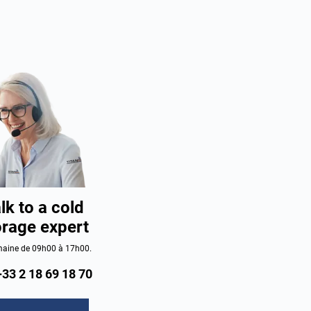
lk to a cold
orage expert
aine de 09h00 à 17h00.
+33 2 18 69 18 70