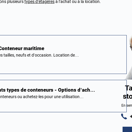
ons plusieurs
types d’étagères
à l’achat ou à la location.
 Conteneur maritime
s tailles, neufs et d’occasion. Location de…
Ta
ents types de conteneurs - Options d’ach…
st
nteneurs ou achetez-les pour une utilisation…
En sem