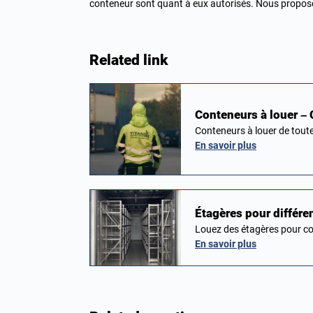
conteneur sont quant à eux autorisés. Nous propos
Related link
Conteneurs à louer –
Conteneurs à louer de toute
En savoir plus
Étagères pour différ
Louez des étagères pour co
En savoir plus