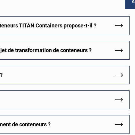
G
eneurs TITAN Containers propose-t-il ?
ojet de transformation de conteneurs ?
 ?
ment de conteneurs ?