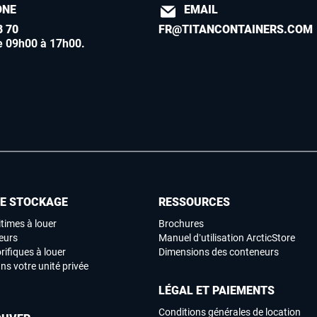
ONE
EMAIL
8 70
FR@TITANCONTAINERS.COM
e 09h00 à 17h00
.
DE STOCKAGE
RESSOURCES
times à louer
Brochures
eurs
Manuel d’utilisation ArcticStore
rifiques à louer
Dimensions des conteneurs
ns votre unité privée
LÉGAL ET PAIEMENTS
Conditions générales de location