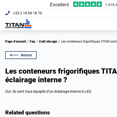
+33 2 18 69 18 70
Page d’accueil
/
Faq
/
Cold storage
/
Les conteneurs frigorifiques TITAN sont-
Retour
Les conteneurs frigorifiques TITA
éclairage interne ?
Oui. Ils sont tous équipés d’un éclairage interne à LED.
Related questions