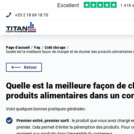
+33 2 18 69 18 70
Page d’accueil
/
Faq
/
Cold storage
/
Quelle est la meilleure façon de charger et de stocker des produits alimentaires
Retour
Quelle est la meilleure façon de 
produits alimentaires dans un con
Voici quelques bonnes pratiques générales :
Premier entré, premier sorti
: le produit que vous avez chargé e
premier. Cela permet d’éviter la péremption des produits. Pour ce
moment aux produits dans l’ensemble du conteneur.