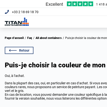
+33 2 18 69 18 70
Page d’accueil
/
Faq
/
All about containers
/
Puis-je choisir la couleur de mo
Retour
Puis-je choisir la couleur de mon
Oui, à l’achat.
Dans la plupart des cas, oui, en particulier en cas d’achat. Si vous av
couleurs rares, nous proposons un service de peinture payant. Les coul
vert et le gris.
En cas de location, vous pouvez demander une couleur spécifique à
fournir la version souhaitée, nous vous listerons les différentes option