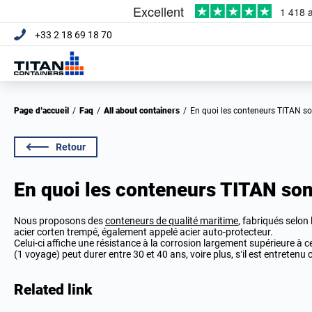
+33 2 18 69 18 70
Page d’accueil
/
Faq
/
All about containers
/
En quoi les conteneurs TITAN son
Retour
En quoi les conteneurs TITAN sont
Nous proposons des
conteneurs de qualité maritime
, fabriqués selon 
acier corten trempé, également appelé acier auto-protecteur.
Celui-ci affiche une résistance à la corrosion largement supérieure à ce
(1 voyage) peut durer entre 30 et 40 ans, voire plus, s’il est entretenu
Related link