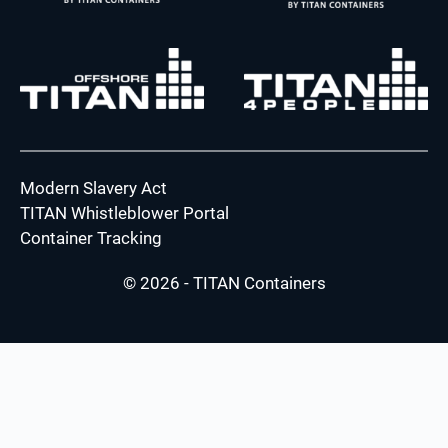
Modern Slavery Act
TITAN Whistleblower Portal
Container Tracking
© 2026 - TITAN Containers