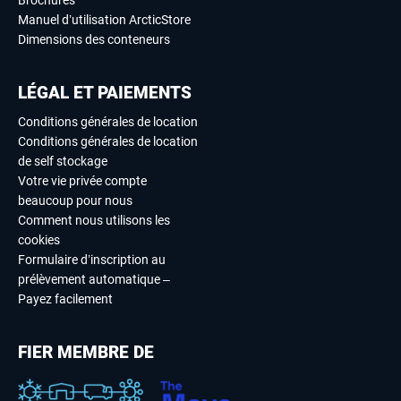
Brochures
Manuel d’utilisation ArcticStore
Dimensions des conteneurs
LÉGAL ET PAIEMENTS
Conditions générales de location
Conditions générales de location
de self stockage
Votre vie privée compte
beaucoup pour nous
Comment nous utilisons les
cookies
Formulaire d’inscription au
prélèvement automatique –
Payez facilement
FIER MEMBRE DE