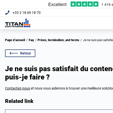
+33 2 18 69 18 70
Page d’accueil
/
Faq
/
Prices, termination, and terms
/
Je ne suis pas satisfa
Retour
Je ne suis pas satisfait du conten
puis-je faire ?
Contactez-nous
et nous vous aiderons à trouver une meilleure solutio
Related link