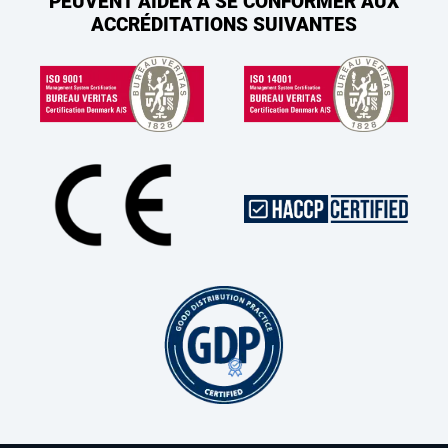
PEUVENT AIDER À SE CONFORMER AUX
ACCRÉDITATIONS SUIVANTES