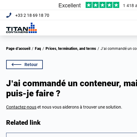
+33 2 18 69 18 70
Page d’accueil
/
Faq
/
Prices, termination, and terms
/
J’ai commandé un con
Retour
J’ai commandé un conteneur, mais
puis-je faire ?
Contactez-nous
et nous vous aiderons à trouver une solution.
Related link