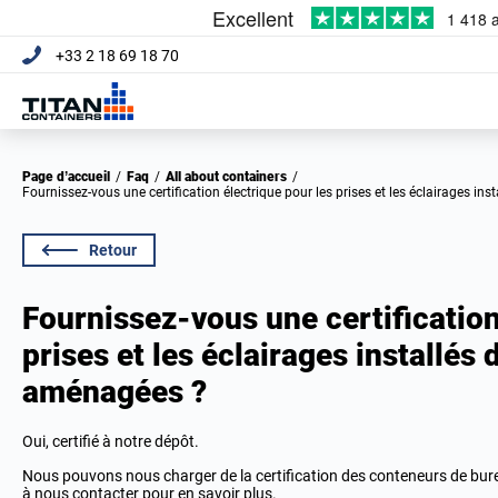
+33 2 18 69 18 70
Page d’accueil
/
Faq
/
All about containers
/
Fournissez-vous une certification électrique pour les prises et les éclairages i
Retour
Fournissez-vous une certification
prises et les éclairages installés 
aménagées ?
Oui, certifié à notre dépôt.
Nous pouvons nous charger de la certification des conteneurs de bure
à
nous contacter
pour en savoir plus.