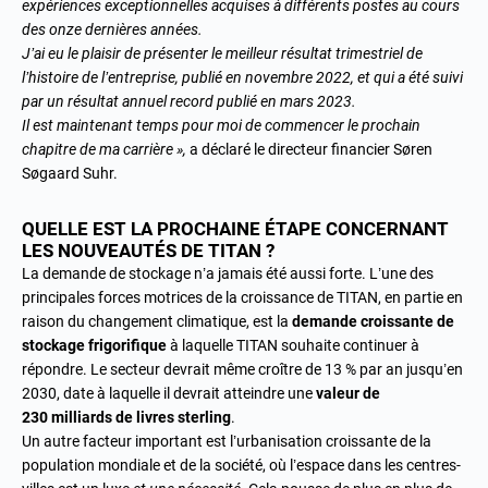
expériences exceptionnelles acquises à différents postes au cours
des onze dernières années.
J’ai eu le plaisir de présenter le meilleur résultat trimestriel de
l’histoire de l’entreprise, publié en novembre 2022, et qui a été suivi
par un résultat annuel record publié en mars 2023.
Il est maintenant temps pour moi de commencer le prochain
chapitre de ma carrière »,
a déclaré le directeur financier
Søren
Søgaard Suhr
.
QUELLE EST LA PROCHAINE ÉTAPE CONCERNANT
LES NOUVEAUTÉS DE TITAN ?
La demande de stockage n’a jamais été aussi forte. L’une des
principales forces motrices de la croissance de TITAN, en partie en
raison du changement climatique, est la
demande croissante de
stockage frigorifique
à laquelle TITAN souhaite continuer à
répondre. Le secteur devrait même croître de 13 % par an jusqu’en
2030, date à laquelle il devrait atteindre une
valeur de
230 milliards de livres sterling
.
Un autre facteur important est l’urbanisation croissante de la
population mondiale et de la société, où l’espace dans les centres-