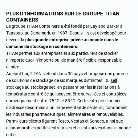
PLUS D’INFORMATIONS SUR LE GROUPE TITAN
CONTAINERS
Le groupe TITAN Containers a été fondé par Layland Barker à
Taaspup, au Danemark, en 1987. Depuis, il s’est développé pour
devenir la
plus grande entreprise privée au monde dans le
domaine du stockage en conteneurs
.
TITAN permet aux entreprises et aux particuliers de stocker
n’importe quoi, n’importe où, de manière flexible, responsable
et
sûre
.
Aujourd’hui, TITAN s’étend dans 90 pays et propose une gamme
de solutions de stockage de six marques distinctes. Du
self
stockage
au stockage sec, en passant par les
installations à
température contrôlée
qui peuvent être surveillées et contrôlées
numériquement entre -75 °C et 85 °C. Cette entreprise primée
s’adresse désormais à un large éventail de secteurs, notamment
les industries pharmaceutiques, alimentaires et renouvelables.
Parmi leurs clients figurent Tesco, Vestas et Sonoco, ainsi que
d’innombrables petites entreprises et clients privés dans le monde
entier.