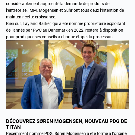
considérablement augmenté la demande de produits de
l’entreprise. MM. Mogensen et Suhr ont tous deux l’intention de
maintenir cette croissance.
Bien sûr, Layland Barker, qui a été nommé
propriétaire exploitant
de l’année par PwC au Danemark
en 2022, restera à disposition
pour prodiguer ses conseils à chaque étape du processus.
DÉCOUVREZ SØREN MOGENSEN, NOUVEAU PDG DE
TITAN
Récemment nommé PDG,
Søren Mogensen
a été formé à l’origine