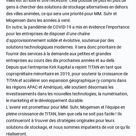
villes est un luxe
et une nécessité
. Cela pousse de plus en plus de
gens à chercher des solutions de stockage alternatives en dehors
des villes animées, ce qui sera une priorité pour MM. Suhr et
Mogensen dans les années à venir.
En outre, la pandémie de COVID-19 a mis en évidence l’importance
pour les entreprises de disposer d’une chaîne
d’approvisionnement solide et évolutive, soutenue par des
solutions technologiques modernes. Il sera donc prioritaire de
fournir des services à la demande aux petites et grandes
entreprises au cours des dix prochaines années et au-delà.
Depuis que l’entreprise Kirk Kapital a rejoint TITAN en tant que
copropriétaire minoritaire en 2019, pour soutenir la croissance de
TITAN et accélérer son expansion géographique (y compris dans
les régions APAC et Amérique), elle soutient désormais les
investissements dans les nouvelles technologies, la numérisation,
le marketing et le développement durable.
L’avenir est prometteur pour MM. Suhr, Mogensen et l’équipe en
pleine croissance de TITAN, bien que cela ne soit pas facile ! Ils
continueront à trouver des stratégies originales pour leurs
solutions de stockage, et nous sommes impatients de voir ce qu’ils
réaliseront.