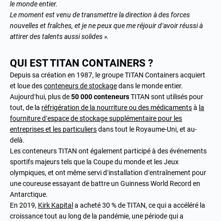
le monde entier.
Le moment est venu de transmettre la direction à des forces
nouvelles et fraîches, et je ne peux que me réjouir d’avoir réussi à
attirer des talents aussi solides ».
QUI EST TITAN CONTAINERS ?
Depuis sa création en 1987, le groupe TITAN Containers acquiert
et loue des
conteneurs de stockage
dans le monde entier.
Aujourd’hui, plus de
50 000 conteneurs
TITAN sont utilisés pour
tout, de la
réfrigération de la nourriture ou des médicaments
à
la
fourniture d’espace de stockage supplémentaire pour les
entreprises et les particuliers
dans tout le Royaume-Uni, et au-
delà.
Les conteneurs TITAN ont également participé à des événements
sportifs majeurs tels que la Coupe du monde et les Jeux
olympiques, et ont même servi d’installation d’entraînement pour
une
coureuse essayant de battre un Guinness World Record en
Antarctique
.
En 2019,
Kirk Kapital
a acheté 30 % de TITAN, ce qui a accéléré la
croissance tout au long de la pandémie, une période qui a