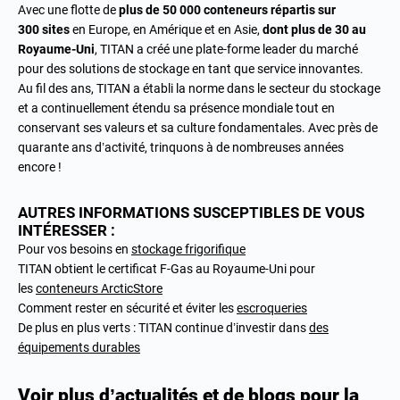
Avec une flotte de
plus de 50 000 conteneurs répartis sur
300 sites
en Europe, en Amérique et en Asie,
dont plus de 30 au
Royaume-Uni
, TITAN a créé une plate-forme leader du marché
pour des solutions de stockage en tant que service innovantes.
Au fil des ans, TITAN a établi la norme dans le secteur du stockage
et a continuellement étendu sa présence mondiale tout en
conservant ses valeurs et sa culture fondamentales. Avec près de
quarante ans d’activité, trinquons à de nombreuses années
encore !
AUTRES INFORMATIONS SUSCEPTIBLES DE VOUS
INTÉRESSER :
Pour vos besoins en
stockage frigorifique
TITAN obtient le certificat F-Gas au Royaume-Uni pour
les
conteneurs ArcticStore
Comment rester en sécurité et éviter les
escroqueries
De plus en plus verts : TITAN continue d’investir dans
des
équipements durables
Voir plus d’actualités et de blogs pour la