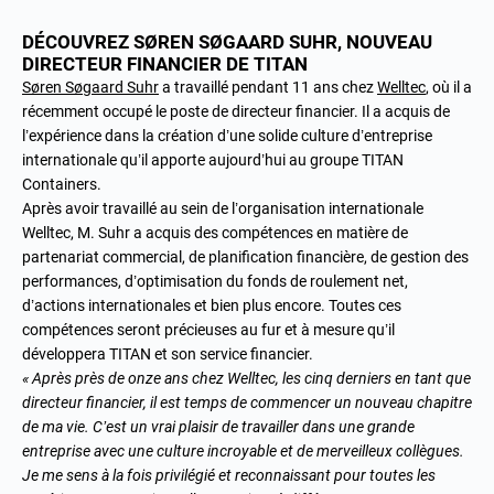
DÉCOUVREZ SØREN SØGAARD SUHR, NOUVEAU
DIRECTEUR FINANCIER DE TITAN
Søren Søgaard Suhr
a travaillé pendant 11 ans chez
Welltec
, où il a
récemment occupé le poste de directeur financier. Il a acquis de
l’expérience dans la création d’une solide culture d’entreprise
internationale qu’il apporte aujourd’hui au groupe TITAN
Containers.
Après avoir travaillé au sein de l’organisation internationale
Welltec, M. Suhr a acquis des compétences en matière de
partenariat commercial, de planification financière, de gestion des
performances, d’optimisation du fonds de roulement net,
d’actions internationales et bien plus encore. Toutes ces
compétences seront précieuses au fur et à mesure qu’il
développera TITAN et son service financier.
« Après près de onze ans chez Welltec, les cinq derniers en tant que
directeur financier, il est temps de commencer un nouveau chapitre
de ma vie. C’est un vrai plaisir de travailler dans une grande
entreprise avec une culture incroyable et de merveilleux collègues.
Je me sens à la fois privilégié et reconnaissant pour toutes les