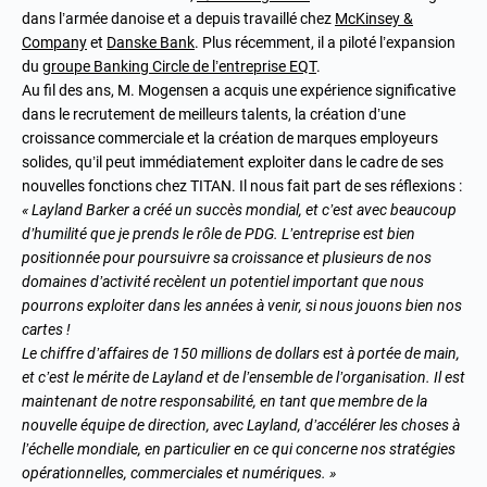
dans l’armée danoise et a depuis travaillé chez
McKinsey &
Company
et
Danske Bank
. Plus récemment, il a piloté l’expansion
du
groupe Banking Circle de l’entreprise EQT
.
Au fil des ans, M. Mogensen a acquis une expérience significative
dans le recrutement de meilleurs talents, la création d’une
croissance commerciale et la création de marques employeurs
solides, qu’il peut immédiatement exploiter dans le cadre de ses
nouvelles fonctions chez TITAN. Il nous fait part de ses réflexions :
« Layland Barker a créé un succès mondial, et c’est avec beaucoup
d’humilité que je prends le rôle de PDG. L’entreprise est bien
positionnée pour poursuivre sa croissance et plusieurs de nos
domaines d’activité recèlent un potentiel important que nous
pourrons exploiter dans les années à venir, si nous jouons bien nos
cartes !
Le chiffre d’affaires de 150 millions de dollars est à portée de main,
et c’est le mérite de Layland et de l’ensemble de l’organisation. Il est
maintenant de notre responsabilité, en tant que membre de la
nouvelle équipe de direction, avec Layland, d’accélérer les choses à
l’échelle mondiale, en particulier en ce qui concerne nos stratégies
opérationnelles, commerciales et numériques. »