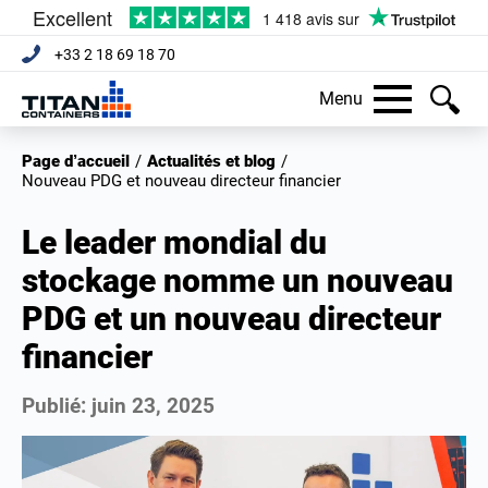
+33 2 18 69 18 70
Menu
Page d’accueil
/
Actualités et blog
/
Nouveau PDG et nouveau directeur financier
Le leader mondial du
stockage nomme un nouveau
PDG et un nouveau directeur
financier
Publié:
juin 23, 2025