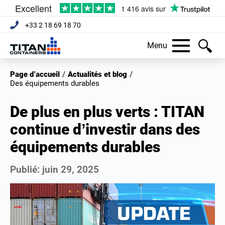
+33 2 18 69 18 70
Menu
Page d’accueil
/
Actualités et blog
/
Des équipements durables
De plus en plus verts : TITAN
continue d’investir dans des
équipements durables
Publié:
juin 29, 2025