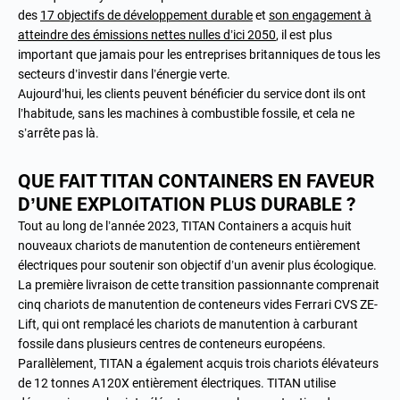
des
17 objectifs de développement durable
et
son engagement à
atteindre des émissions nettes nulles d’ici 2050
, il est plus
important que jamais pour les entreprises britanniques de tous les
secteurs d’investir dans l’énergie verte.
Aujourd’hui, les clients peuvent bénéficier du service dont ils ont
l’habitude, sans les machines à combustible fossile, et cela ne
s’arrête pas là.
QUE FAIT TITAN CONTAINERS EN FAVEUR
D’UNE EXPLOITATION PLUS DURABLE ?
Tout au long de l’année 2023, TITAN Containers a acquis huit
nouveaux chariots de manutention de conteneurs entièrement
électriques pour soutenir son objectif d’un avenir plus écologique.
La première livraison de cette transition passionnante comprenait
cinq chariots de manutention de conteneurs vides Ferrari CVS ZE-
Lift, qui ont remplacé les chariots de manutention à carburant
fossile dans plusieurs centres de conteneurs européens.
Parallèlement, TITAN a également acquis trois chariots élévateurs
de 12 tonnes A120X entièrement électriques. TITAN utilise