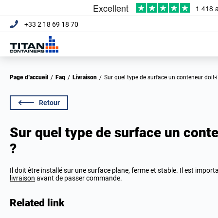
+33 2 18 69 18 70
Page d’accueil
/
Faq
/
Livraison
/
Sur quel type de surface un conteneur doit-il
Retour
Sur quel type de surface un conten
?
Il doit être installé sur une surface plane, ferme et stable. Il est impor
livraison
avant de passer commande.
Related link