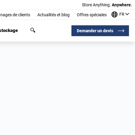
Store Anything.
Anywhere.
FR
nages de clients
Actualités et blog
Offres spéciales
 stockage
Demander un devis