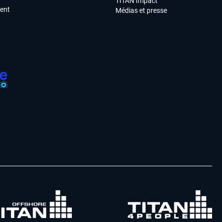
TITAN Impact
ment
Médias et presse