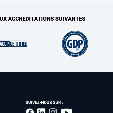
AUX ACCRÉDITATIONS SUIVANTES
SUIVEZ-NOUS SUR :