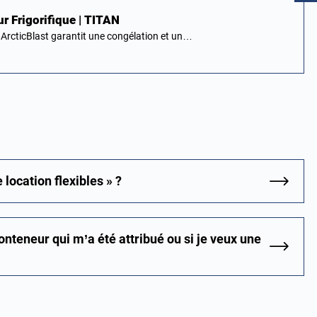
r Frigorifique | TITAN
 ArcticBlast garantit une congélation et un…
location flexibles » ?
conteneur qui m’a été attribué ou si je veux une