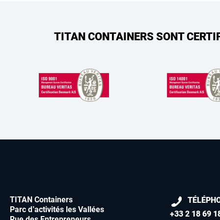
TITAN CONTAINERS SONT CERTI
TITAN Containers
TÉLÉPH
Parc d’activités les Vallées
+33 2 18 69 1
Rue des Entrepreneurs