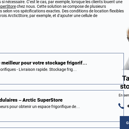
i nécessaire. C’est le cas, par exemple, lorsque les clients louent une
uperStore
chez nous. Cette solution se compose de plusieurs
és selon vos spécifications exactes. Des conditions de location flexibles
is ArcticStore, par exemple, et d’ajouter une cellule de
e meilleur pour votre stockage frigorif…
orifiques - Livraison rapide. Stockage frig…
Ta
st
En sem
ulaires – Arctic SuperStore
eurs pour obtenir un espace frigorifique de…
G