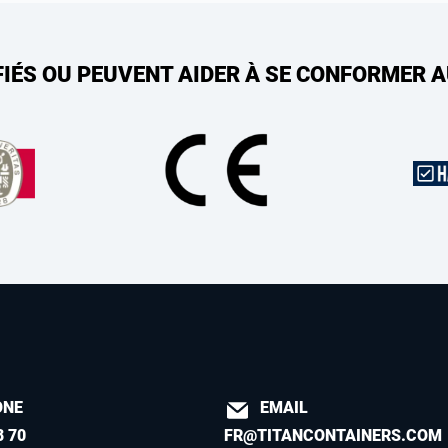
FIÉS OU PEUVENT AIDER À SE CONFORMER 
ONE
EMAIL
8 70
FR@TITANCONTAINERS.COM