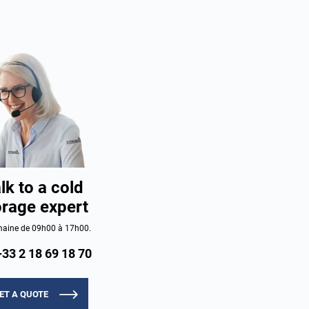
lk to a cold
orage expert
aine de 09h00 à 17h00.
+33 2 18 69 18 70
ET A QUOTE