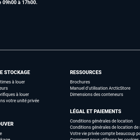
e 09h00 à 17h00
.
DE STOCKAGE
RESSOURCES
times à louer
Brochures
eurs
Manuel d’utilisation ArcticStore
rifiques à louer
Dimensions des conteneurs
ns votre unité privée
LÉGAL ET PAIEMENTS
Conditions générales de location
OUVER
Conditions générales de location de 
e
Votre vie privée compte beaucoup p
ockage
Comment nous utilisons les cookies