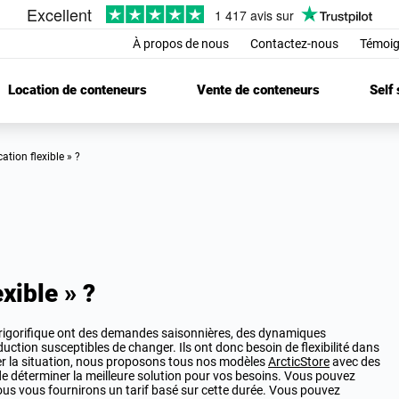
À propos de nous
Contactez-nous
Témoig
Location de conteneurs
Vente de conteneurs
Self
ocation flexible » ?
exible » ?
frigorifique ont des demandes saisonnières, des dynamiques
ction susceptibles de changer. Ils ont donc besoin de flexibilité dans
iter la situation, nous proposons tous nos modèles
ArcticStore
avec des
 de déterminer la meilleure solution pour vos besoins. Vous pouvez
 nous vous fournirons un tarif basé sur cette durée. Vous pouvez