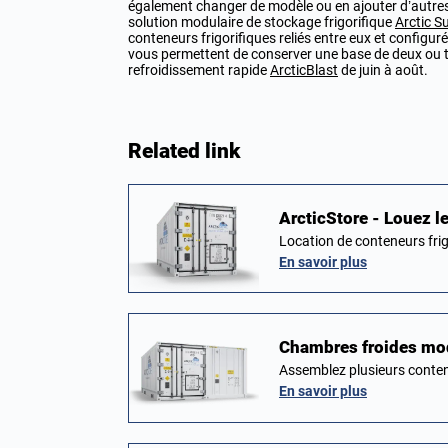
également changer de modèle ou en ajouter d’autres s
solution modulaire de stockage frigorifique
Arctic S
conteneurs frigorifiques reliés entre eux et configur
vous permettent de conserver une base de deux ou tro
refroidissement rapide
ArcticBlast
de juin à août.
Related link
ArcticStore - Louez l
Location de conteneurs frig
En savoir plus
Chambres froides mod
Assemblez plusieurs conten
En savoir plus