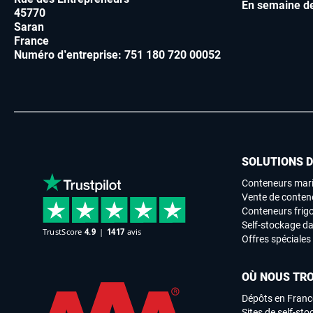
En semaine d
45770
Saran
France
Numéro d’entreprise: 751 180 720 00052
SOLUTIONS 
Conteneurs mari
Vente de conten
Conteneurs frigo
Self-stockage da
Offres spéciales
OÙ NOUS TR
Dépôts en Franc
Sites de self-st