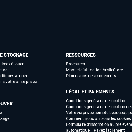
DE STOCKAGE
RESSOURCES
times à louer
Brochures
eurs
Manuel d’utilisation ArcticStore
rifiques à louer
Dimensions des conteneurs
ns votre unité privée
LÉGAL ET PAIEMENTS
Conditions générales de location
OUVER
Conditions générales de location de 
e
Votre vie privée compte beaucoup p
ockage
Comment nous utilisons les cookies
Formulaire d’inscription au prélève
automatique – Payez facilement