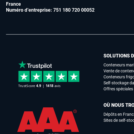
France
Numéro d’entreprise: 751 180 720 00052
SOLUTIONS 
Conteneurs mari
Vente de conten
Conteneurs frigo
Self-stockage da
Offres spéciales
OÙ NOUS TR
Dépôts en Franc
Sites de self-st