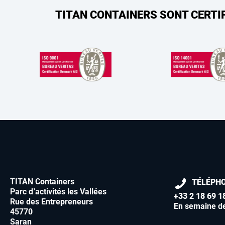
TITAN CONTAINERS SONT CERTI
TITAN Containers
TÉLÉPH
Parc d’activités les Vallées
+33 2 18 69 1
Rue des Entrepreneurs
En semaine d
45770
Saran