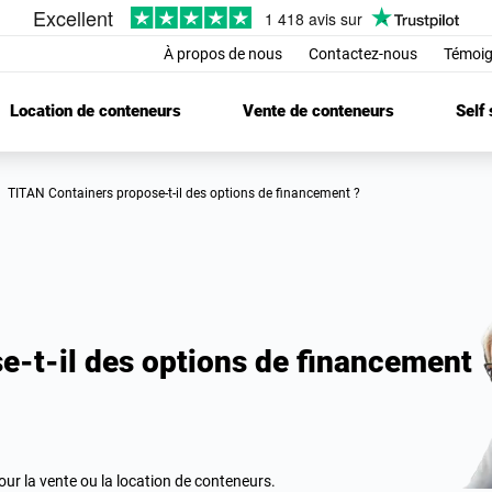
À propos de nous
Contactez-nous
Témoig
Location de conteneurs
Vente de conteneurs
Self
TITAN Containers propose-t-il des options de financement ?
e-t-il des options de financement
r la vente ou la location de conteneurs.