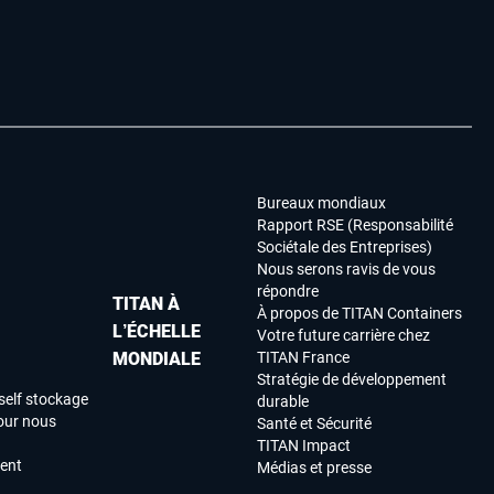
Bureaux mondiaux
Rapport RSE (Responsabilité
Sociétale des Entreprises)
Nous serons ravis de vous
répondre
TITAN À
À propos de TITAN Containers
L’ÉCHELLE
Votre future carrière chez
MONDIALE
TITAN France
Stratégie de développement
self stockage
durable
our nous
Santé et Sécurité
TITAN Impact
ment
Médias et presse