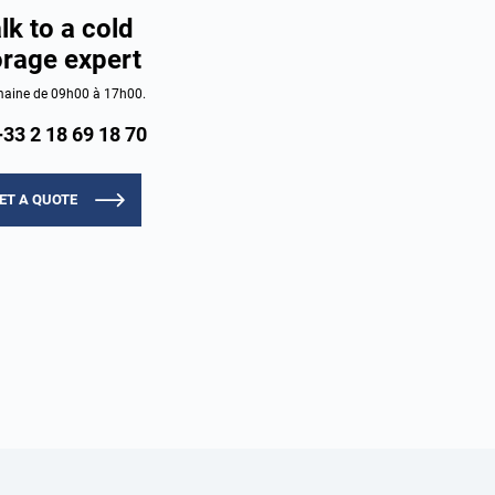
lk to a cold
orage expert
aine de 09h00 à 17h00.
+33 2 18 69 18 70
ET A QUOTE