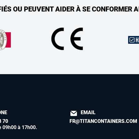
FIÉS OU PEUVENT AIDER À SE CONFORMER 
ONE
EMAIL
8 70
FR@TITANCONTAINERS.COM
e 09h00 à 17h00
.