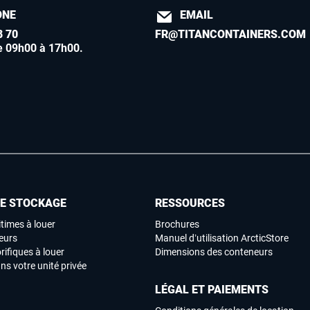
ONE
EMAIL
8 70
FR@TITANCONTAINERS.COM
e 09h00 à 17h00
.
DE STOCKAGE
RESSOURCES
times à louer
Brochures
eurs
Manuel d’utilisation ArcticStore
rifiques à louer
Dimensions des conteneurs
ns votre unité privée
LÉGAL ET PAIEMENTS