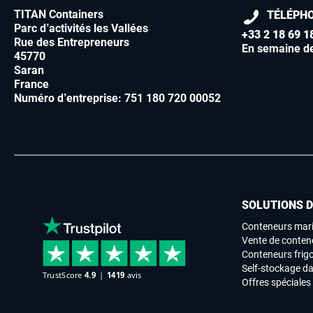
TITAN Containers
TÉLÉPH
Parc d’activités les Vallées
+33 2 18 69 1
Rue des Entrepreneurs
En semaine d
45770
Saran
France
Numéro d’entreprise: 751 180 720 00052
SOLUTIONS 
Conteneurs mari
Vente de conten
Conteneurs frigo
Self-stockage da
Offres spéciales