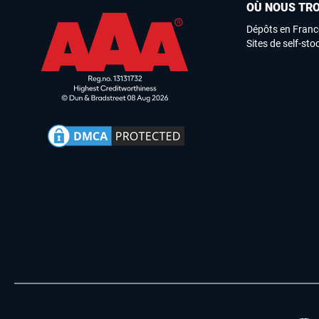
OÙ NOUS TR
Dépôts en Franc
Sites de self-st