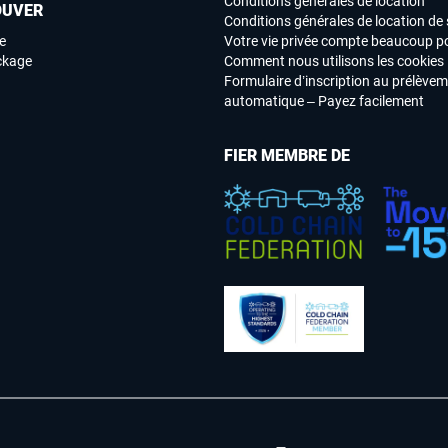
Conditions générales de location
OUVER
Conditions générales de location de 
e
Votre vie privée compte beaucoup p
ockage
Comment nous utilisons les cookies
Formulaire d’inscription au prélève
automatique – Payez facilement
FIER MEMBRE DE