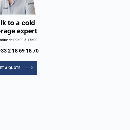
lk to a cold
orage expert
aine de 09h00 à 17h00.
+33 2 18 69 18 70
ET A QUOTE