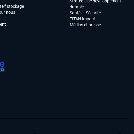
Stratégie de développement
self stockage
durable
our nous
Santé et Sécurité
TITAN Impact
ment
Médias et presse