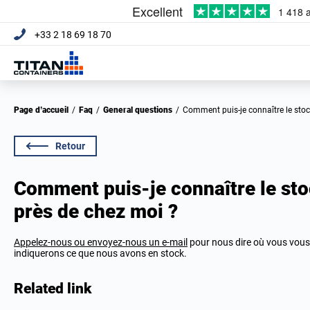
+33 2 18 69 18 70
Page d’accueil
/
Faq
/
General questions
/
Comment puis-je connaître le stoc
Retour
Comment puis-je connaître le stoc
près de chez moi ?
Appelez-nous ou envoyez-nous un e-mail
pour nous dire où vous vous
indiquerons ce que nous avons en stock.
Related link