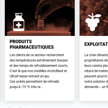
PRODUITS
EXPLOITAT
PHARMACEUTIQUES
La crise climati
Les clients de ce secteur recherchent
propriétaires de
des températures extrêmement basses
leurs raisins pl
et des temps de refroidissement courts.
retard de traite
C’est là que nos modèles ArcticBlast et
peuvent pourrir.
UltraFreezer entrent en jeu.
notre solution 
Ces unités permettent de refroidir
demande – un fi
jusqu’à -75 °C très ra…