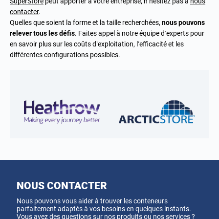
SuperStore
peut apporter à votre entreprise, n’hésitez pas à
nous
contacter
.
Quelles que soient la forme et la taille recherchées,
nous pouvons
relever tous les défis
. Faites appel à notre équipe d’experts pour
en savoir plus sur les coûts d’exploitation, l’efficacité et les
différentes configurations possibles.
NOUS CONTACTER
Nous pouvons vous aider à trouver les conteneurs
parfaitement adaptés à vos besoins en quelques instants.
Vous avez des questions sur nos produits ou nos services ?