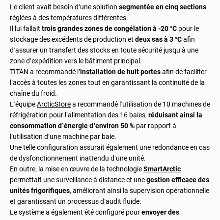
Le client avait besoin d’une solution
segmentée en cinq sections
réglées à des températures différentes.
Il lui fallait
trois grandes zones de congélation à -20 °C
pour le
stockage des excédents de production et
deux sas à 3 °C
afin
d’assurer un transfert des stocks en toute sécurité jusqu’à une
zone d’expédition vers le bâtiment principal.
TITAN a recommandé l’
installation de huit portes
afin de faciliter
l’accès à toutes les zones tout en garantissant la continuité de la
chaîne du froid.
L’équipe
ArcticStore
a recommandé l’utilisation de 10 machines de
réfrigération pour l’alimentation des 16 baies,
réduisant ainsi la
consommation d’énergie d’environ 50 %
par rapport à
l’utilisation d’une machine par baie.
Une telle configuration assurait également une redondance en cas
de dysfonctionnement inattendu d’une unité.
En outre, la mise en œuvre de la technologie
SmartArctic
permettait une surveillance à distance et une
gestion efficace des
unités frigorifiques
, améliorant ainsi la supervision opérationnelle
et garantissant un processus d’audit fluide.
Le système a également été configuré pour
envoyer des