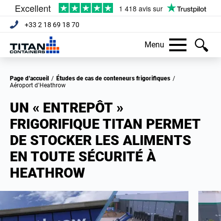
+33 2 18 69 18 70
Menu
Page d’accueil
/
Études de cas de conteneurs frigorifiques
/
Aéroport d’Heathrow
UN « ENTREPÔT »
FRIGORIFIQUE TITAN PERMET
DE STOCKER LES ALIMENTS
EN TOUTE SÉCURITÉ À
HEATHROW