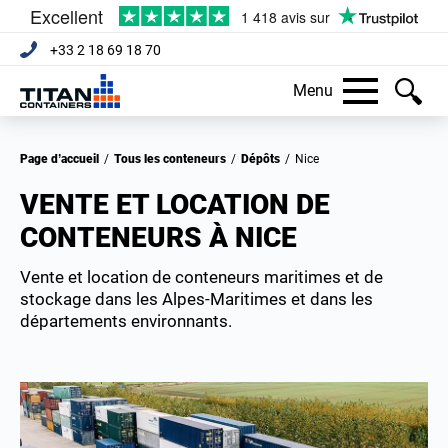
+33 2 18 69 18 70
Menu
Page d’accueil
/
Tous les conteneurs
/
Dépôts
/
Nice
VENTE ET LOCATION DE
CONTENEURS À NICE
Vente et location de conteneurs maritimes et de
stockage dans les
Alpes-Maritimes
et dans les
départements environnants.