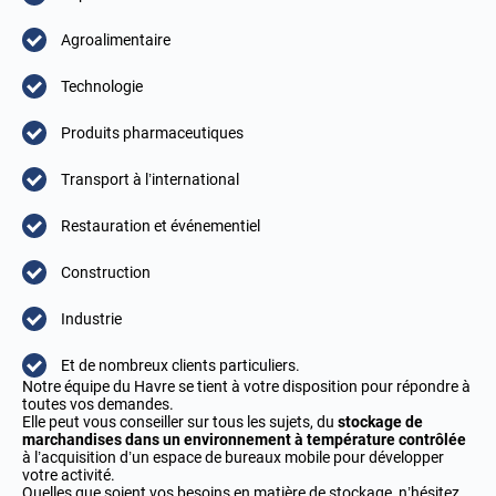
Agroalimentaire
Technologie
Produits pharmaceutiques
Transport à l’international
Restauration et événementiel
Construction
Industrie
Et de nombreux clients particuliers.
Notre équipe du Havre se tient à votre disposition pour répondre à
toutes vos demandes.
Elle peut vous conseiller sur tous les sujets, du
stockage de
marchandises dans un environnement à température contrôlée
à l’acquisition d’un espace de bureaux mobile pour développer
votre activité.
Quelles que soient vos besoins en matière de stockage, n’hésitez