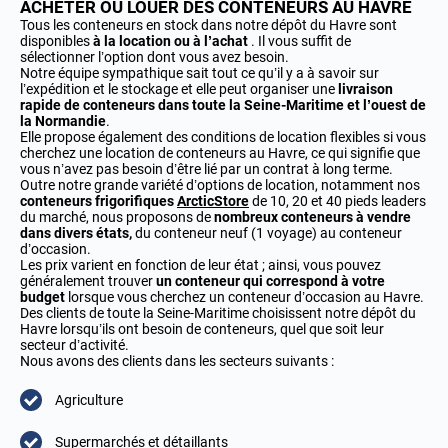
ACHETER OU LOUER DES CONTENEURS AU HAVRE
Tous les conteneurs en stock dans notre dépôt du Havre sont
disponibles
à la location ou à l’achat
. Il vous suffit de
sélectionner l’option dont vous avez besoin.
Notre équipe sympathique sait tout ce qu’il y a à savoir sur
l’expédition et le stockage et elle peut organiser une
livraison
rapide de conteneurs dans toute la Seine-Maritime et l’ouest de
la Normandie
.
Elle propose également des conditions de location flexibles si vous
cherchez une location de conteneurs au Havre, ce qui signifie que
vous n’avez pas besoin d’être lié par un contrat à long terme.
Outre notre grande variété d’options de location, notamment nos
conteneurs frigorifiques
ArcticStore
de 10, 20 et 40 pieds leaders
du marché, nous proposons de
nombreux conteneurs à vendre
dans divers états,
du conteneur neuf (1 voyage) au conteneur
d’occasion.
Les prix varient en fonction de leur état ; ainsi, vous pouvez
généralement trouver
un conteneur qui correspond à votre
budget
lorsque vous cherchez un conteneur d’occasion au Havre.
Des clients de toute la Seine-Maritime choisissent notre dépôt du
Havre lorsqu’ils ont besoin de conteneurs, quel que soit leur
secteur d’activité.
Nous avons des clients dans les secteurs suivants :
Agriculture
Supermarchés et détaillants