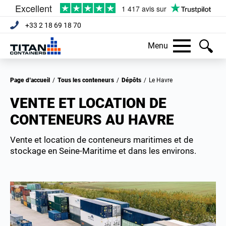
+33 2 18 69 18 70
Menu
Page d’accueil
/
Tous les conteneurs
/
Dépôts
/
Le Havre
VENTE ET LOCATION DE
CONTENEURS AU HAVRE
Vente et location de conteneurs maritimes et de
stockage en Seine-Maritime et dans les environs.