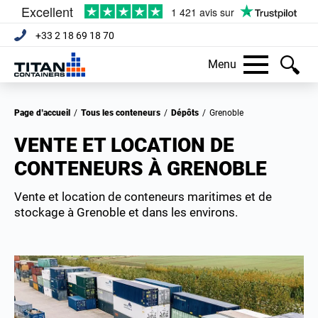
+33 2 18 69 18 70
Menu
Page d’accueil
/
Tous les conteneurs
/
Dépôts
/
Grenoble
VENTE ET LOCATION DE
CONTENEURS À GRENOBLE
Vente et location de conteneurs maritimes et de
stockage à Grenoble et dans les environs.