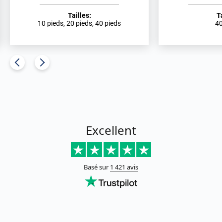
Tailles:
T
10 pieds, 20 pieds, 40 pieds
40