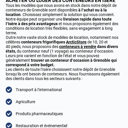
ACHETER OU LOUER DES CONTENEURS EN ISÈRE
Tous les modèles que nous avons en stock dans notre dépôt de
conteneurs de Grenoble sont disponibles
à l’achat ou à la
location
. Choisissez simplement la solution qui vous convient.
Notre équipe peut organiser une
livraison rapide dans toute
l’Isère à des prix avantageux
et nous proposons également des
conditions de location très flexibles, sans engagement à long
terme.
Outre notre vaste stock de modèles de location, notamment nos
célèbres
conteneurs frigorifiques
ArcticStore
de 10, 20 et
40 pieds, nous proposons des
conteneurs à vendre
dans divers
états,
du conteneur neuf (1 voyage) au conteneur d’occasion.
Leurs prix varient en fonction de l’état et vous pouvez
généralement
trouver un conteneur d’occasion à Grenoble qui
correspond à votre budget.
Les clients de toute l’Isère choisissent notre dépôt de Grenoble
lorsqu’ils ont besoin de conteneurs. Nous fournissons également
des clients dans tous les secteurs suivants :
Transport à l’international
Agriculture
Produits pharmaceutiques
Restauration et événementiel