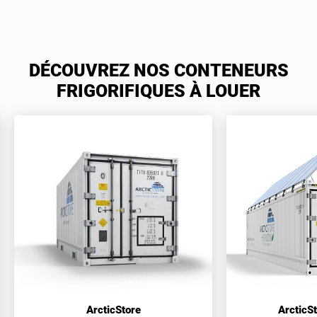
DÉCOUVREZ NOS CONTENEURS
FRIGORIFIQUES À LOUER
ArcticStore
ArcticS