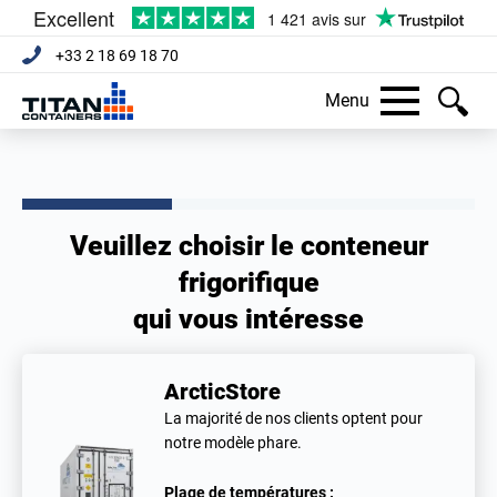
+33 2 18 69 18 70
Menu
Veuillez choisir le conteneur
frigorifique
qui vous intéresse
ArcticStore
La majorité de nos clients optent pour
notre modèle phare.
Plage de températures :