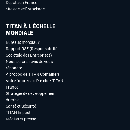
Dépôts en France
Sites de self-stockage
TITAN À L’ÉCHELLE
MONDIALE
Bureaux mondiaux
Rapport RSE (Responsabilité
Sociétale des Entreprises)
Nous serons ravis de vous
répondre
À propos de TITAN Containers
Votre future carrière chez TITAN
France
Stratégie de développement
durable
Santé et Sécurité
TITAN Impact
Médias et presse