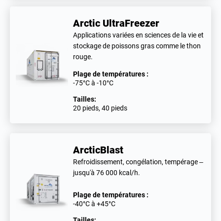
Arctic UltraFreezer
Applications variées en sciences de la vie et
stockage de poissons gras comme le thon
rouge.
Plage de températures :
-75°C à -10°C
Tailles:
20 pieds, 40 pieds
ArcticBlast
Refroidissement, congélation, tempérage –
jusqu'à 76 000 kcal/h.
Plage de températures :
-40°C à +45°C
Tailles: